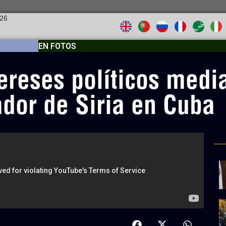
026
EN FOTOS
ereses políticos medi
dor de Siria en Cuba