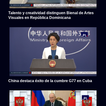
Talento y creatividad distinguen Bienal de Artes
Visuales en República Dominicana
China destaca éxito de la cumbre G77 en Cuba