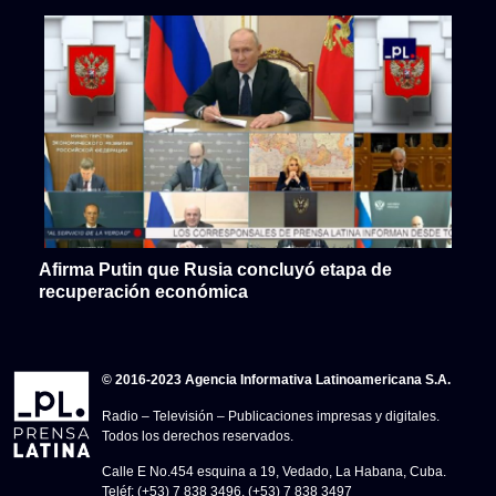
Afirma Putin que Rusia concluyó etapa de
recuperación económica
© 2016-2023 Agencia Informativa Latinoamericana S.A.
Radio – Televisión – Publicaciones impresas y digitales.
Todos los derechos reservados.
Calle E No.454 esquina a 19, Vedado, La Habana, Cuba.
Teléf: (+53) 7 838 3496, (+53) 7 838 3497