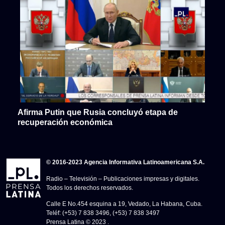
Afirma Putin que Rusia concluyó etapa de
recuperación económica
© 2016-2023 Agencia Informativa Latinoamericana S.A.
Radio – Televisión – Publicaciones impresas y digitales.
Todos los derechos reservados.
Calle E No.454 esquina a 19, Vedado, La Habana, Cuba.
Teléf: (+53) 7 838 3496, (+53) 7 838 3497
Prensa Latina © 2023 .