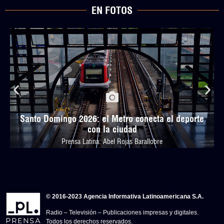
EN FOTOS
Santo Domingo 2026: el Metro conecta el deporte
con la ciudad
Prensa Latina: Abel Rojas Barallobre
© 2016-2023 Agencia Informativa Latinoamericana S.A.
Radio – Televisión – Publicaciones impresas y digitales.
Todos los derechos reservados.