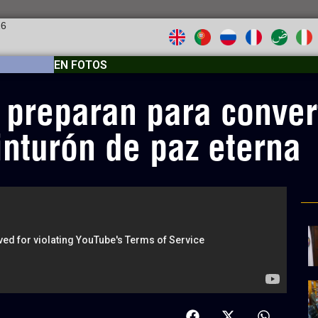
26
EN FOTOS
 preparan para convert
inturón de paz eterna