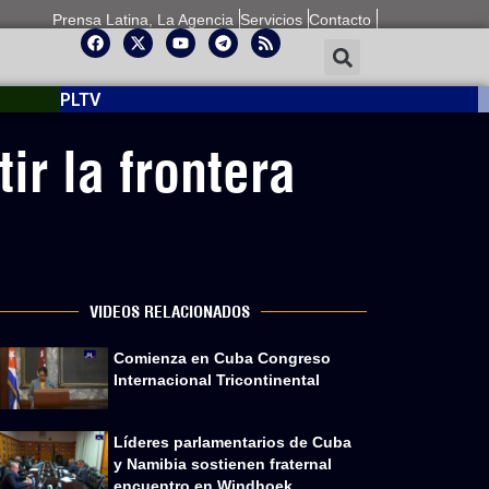
Prensa Latina, La Agencia
Servicios
Contacto
PLTV
ir la frontera
VIDEOS RELACIONADOS
Comienza en Cuba Congreso
Internacional Tricontinental
Líderes parlamentarios de Cuba
y Namibia sostienen fraternal
encuentro en Windhoek