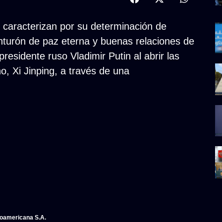
 caracterizan por su determinación de
cinturón de paz eterna y buenas relaciones de
residente ruso Vladimir Putin al abrir las
, Xi Jinping, a través de una
noamericana S.A.