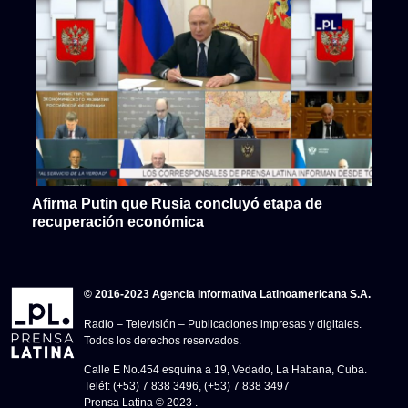
Afirma Putin que Rusia concluyó etapa de
recuperación económica
© 2016-2023 Agencia Informativa Latinoamericana S.A.
Radio – Televisión – Publicaciones impresas y digitales.
Todos los derechos reservados.
Calle E No.454 esquina a 19, Vedado, La Habana, Cuba.
Teléf: (+53) 7 838 3496, (+53) 7 838 3497
Prensa Latina © 2023 .