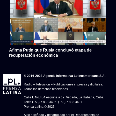
Afirma Putin que Rusia concluyó etapa de
recuperación económica
© 2016-2023 Agencia Informativa Latinoamericana S.A.
Radio – Televisión – Publicaciones impresas y digitales.
Todos los derechos reservados.
Calle E No.454 esquina a 19, Vedado, La Habana, Cuba.
Teléf: (+53) 7 838 3496, (+53) 7 838 3497
Prensa Latina © 2023 .
Sitio diseñado y desarrollado por el Departamento de