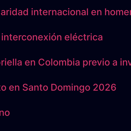
aridad internacional en homen
nterconexión eléctrica
iella en Colombia previo a in
cto en Santo Domingo 2026
ano