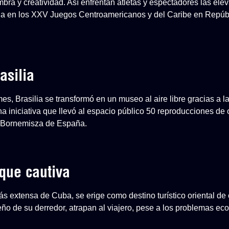
mbra y creatividad. Así enfrentan atletas y espectadores las el
a en los XXV Juegos Centroamericanos y del Caribe en Repúb
asilia
, Brasilia se transformó en un museo al aire libre gracias a l
na iniciativa que llevó al espacio público 50 reproducciones de
-Bornemisza de España.
que cautiva
s extensa de Cuba, se erige como destino turístico oriental de 
ueño de su derredor, atrapan al viajero, pese a los problemas e