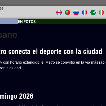
026
EN FOTOS
bano
o conecta el deporte con la ciudad
y con horario extendido, el Metro se convirtió en la vía más ráp
or la ciudad.
Domingo 2026