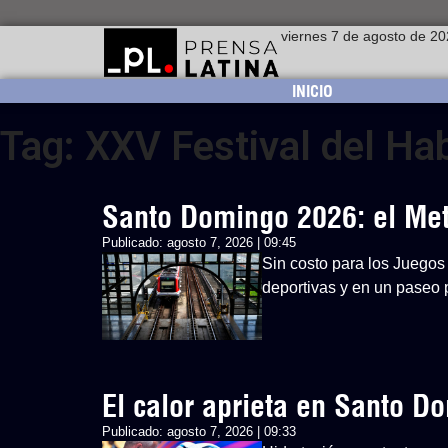
viernes 7 de agosto de 2
INICIO
Tag: XXV Festival del Ha
Santo Domingo 2026: el Metr
Publicado:
agosto 7, 2026 | 09:45
Sin costo para los Juegos 
deportivas y en un paseo p
El calor aprieta en Santo 
Publicado:
agosto 7, 2026 | 09:33