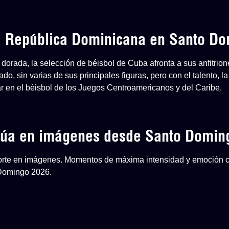
 a República Dominicana en Santo D
dorada, la selección de béisbol de Cuba afronta a sus anfitri
o, sin varias de sus principales figuras, pero con el talento, la
ar en el béisbol de los Juegos Centroamericanos y del Caribe.
inúa en imágenes desde Santo Domin
eporte en imágenes. Momentos de máxima intensidad y emoción 
 Domingo 2026.