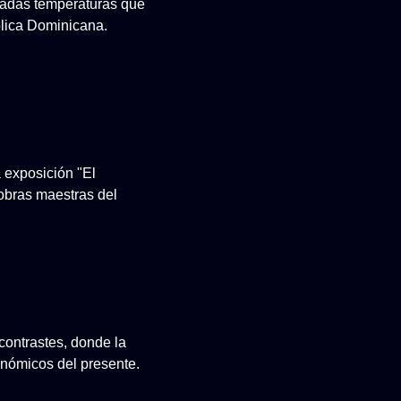
evadas temperaturas que
lica Dominicana.
a exposición "El
 obras maestras del
contrastes, donde la
conómicos del presente.