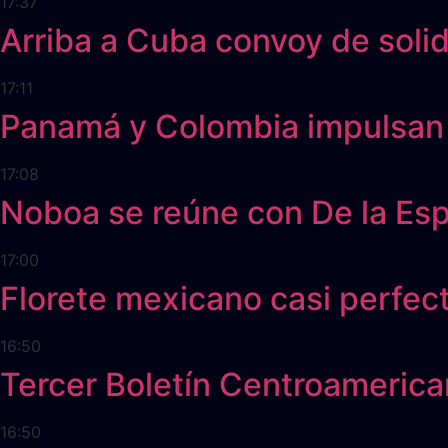
17:37
Arriba a Cuba convoy de solid
17:11
Panamá y Colombia impulsan i
17:08
Noboa se reúne con De la Espr
17:00
Florete mexicano casi perfe
16:50
Tercer Boletín Centroameric
16:50