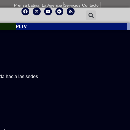
Prensa Latina, La Agencia
Servicios
Contacto
PLTV
ida hacia las sedes