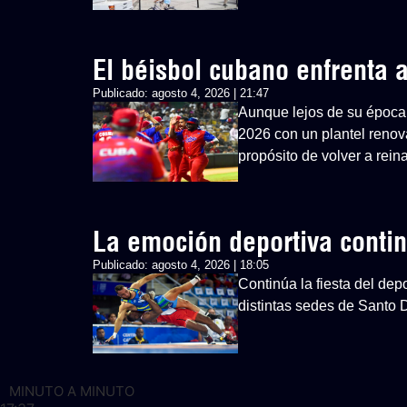
El béisbol cubano enfrenta
Publicado:
agosto 4, 2026 | 21:47
Aunque lejos de su época 
2026 con un plantel renovad
propósito de volver a rein
La emoción deportiva cont
Publicado:
agosto 4, 2026 | 18:05
Continúa la fiesta del d
distintas sedes de Santo
MINUTO A MINUTO