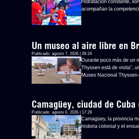
Hidratación constante, so
acompañan la competenci
Un museo al aire libre en Br
Publicado:
agosto 7, 2026 | 09:24
Durante poco más de un mes
Thyssen está de visita", u
Museo Nacional Thyssen
Camagüey, ciudad de Cuba 
Publicado:
agosto 6, 2026 | 17:29
Camagüey, la provincia má
historia colonial y el ens