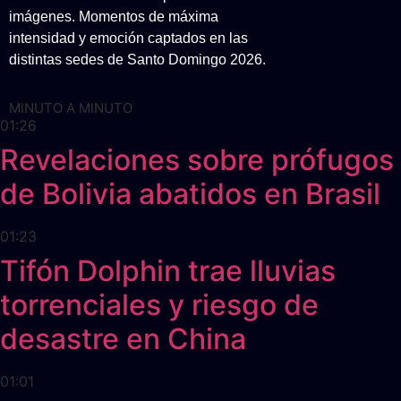
imágenes. Momentos de máxima
intensidad y emoción captados en las
distintas sedes de Santo Domingo 2026.
MINUTO A MINUTO
01:26
Revelaciones sobre prófugos
de Bolivia abatidos en Brasil
01:23
Tifón Dolphin trae lluvias
torrenciales y riesgo de
desastre en China
01:01