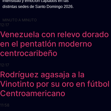
intensidad y emoción captados en las
distintas sedes de Santo Domingo 2026.
MINUTO A MINUTO
12:17
Venezuela con relevo dorado
en el pentatlón moderno
centrocaribeño
12:17
Rodríguez agasaja a la
Vinotinto por su oro en fútbol
Centroamericano
11:58