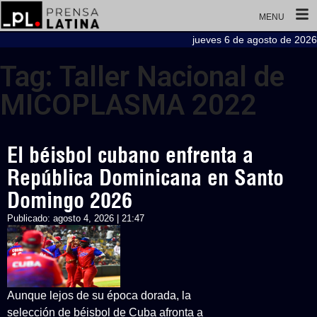
MENU
jueves 6 de agosto de 2026
Tag: Taller Nacional de
MICOPLASMA 2022
El béisbol cubano enfrenta a
República Dominicana en Santo
Domingo 2026
Publicado:
agosto 4, 2026 | 21:47
Aunque lejos de su época dorada, la
selección de béisbol de Cuba afronta a