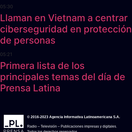
05:30
Llaman en Vietnam a centrar
ciberseguridad en protección
de personas
05:21
Primera lista de los
principales temas del día de
Prensa Latina
© 2016-2023 Agencia Informativa Latinoamericana S.A.
Radio – Televisión – Publicaciones impresas y digitales.
Todos los derechos reservados.