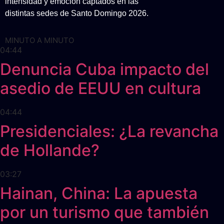
intensidad y emoción captados en las
distintas sedes de Santo Domingo 2026.
MINUTO A MINUTO
04:44
Denuncia Cuba impacto del
asedio de EEUU en cultura
04:44
Presidenciales: ¿La revancha
de Hollande?
03:27
Hainan, China: La apuesta
por un turismo que también