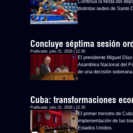
Continúa la fiesta del d
distintas sedes de Santo
Concluye séptima sesión or
Publicado:
julio 31, 2026 | 12:36
El presidente Miguel Díaz
Asamblea Nacional del Po
de una decisión soberana
Cuba: transformaciones ec
Publicado:
julio 31, 2026 | 12:30
El primer ministro de Cub
implementación de las tra
Estados Unidos.