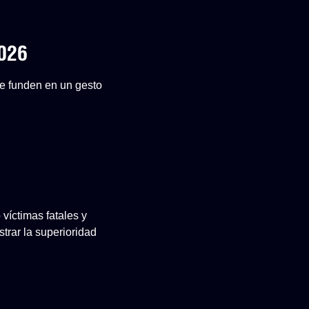
2026
 se funden en un gesto
 víctimas fatales y
rar la superioridad