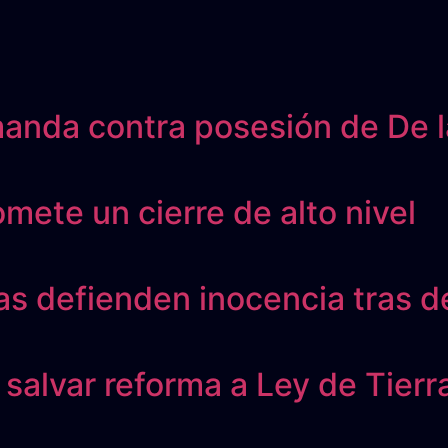
nda contra posesión de De la
te un cierre de alto nivel
s defienden inocencia tras de
 salvar reforma a Ley de Tierr