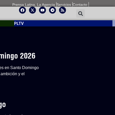
Prensa Latina, La Agencia
Servicios
Contacto
PLTV
omingo 2026
ones en Santo Domingo
 ambición y el
go