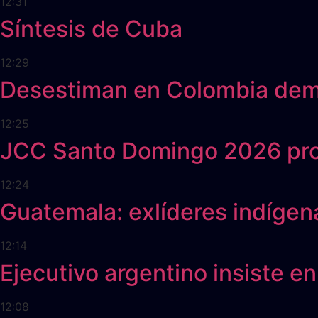
12:31
Síntesis de Cuba
12:29
Desestiman en Colombia dema
12:25
JCC Santo Domingo 2026 prome
12:24
Guatemala: exlíderes indígena
12:14
Ejecutivo argentino insiste en
12:08