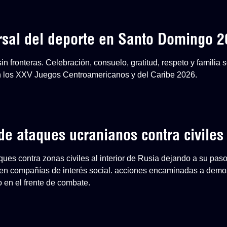
ersal del deporte en Santo Domingo 
n fronteras. Celebración, consuelo, gratitud, respeto y familia
en los XXV Juegos Centroamericanos y del Caribe 2026.
e ataques ucranianos contra civiles
aques contra zonas civiles al interior de Rusia dejando a su paso
en compañías de interés social. acciones encaminadas a demost
o en el frente de combate.