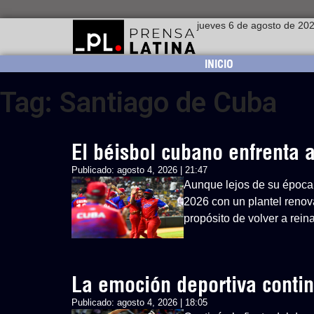
jueves 6 de agosto de 20
INICIO
Tag: Santiago de Cuba
El béisbol cubano enfrenta
Publicado:
agosto 4, 2026 | 21:47
Aunque lejos de su época 
2026 con un plantel renovad
propósito de volver a rein
La emoción deportiva cont
Publicado:
agosto 4, 2026 | 18:05