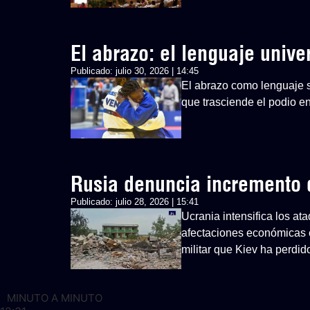
El abrazo: el lenguaje univ
Publicado:
julio 30, 2026 | 14:45
El abrazo como lenguaje si
que trasciende el podio 
Rusia denuncia incremento d
Publicado:
julio 28, 2026 | 15:41
Ucrania intensifica los at
afectaciones económicas 
militar que Kiev ha perdid
MINUTO A MINUTO