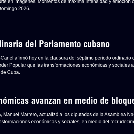
eporte en imágenes. Momentos de máxima intensidad y emoción 
 Domingo 2026.
dinaria del Parlamento cubano
-Canel afirmó hoy en la clausura del séptimo período ordinario 
der Popular que las transformaciones económicas y sociales ap
 de Cuba.
onómicas avanzan en medio de bloqu
a, Manuel Marrero, actualizó a los diputados de la Asamblea Na
nsformaciones económicas y sociales, en medio del recrudecim