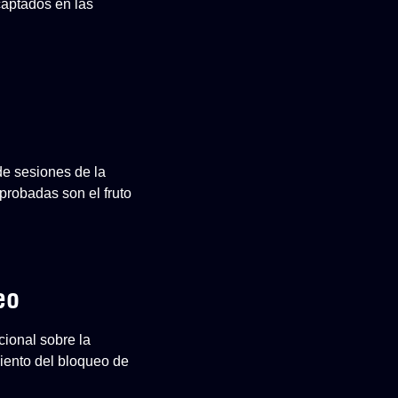
captados en las
de sesiones de la
robadas son el fruto
eo
cional sobre la
iento del bloqueo de