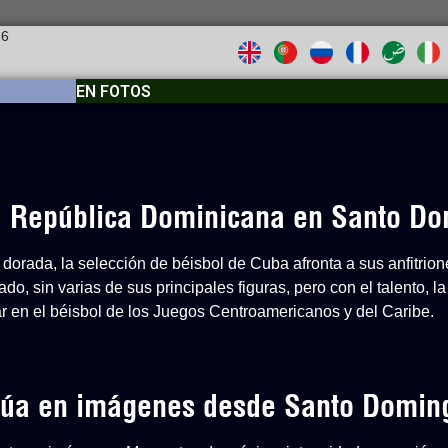
26
EN FOTOS
 a República Dominicana en Santo D
dorada, la selección de béisbol de Cuba afronta a sus anfitri
o, sin varias de sus principales figuras, pero con el talento, la
ar en el béisbol de los Juegos Centroamericanos y del Caribe.
inúa en imágenes desde Santo Domin