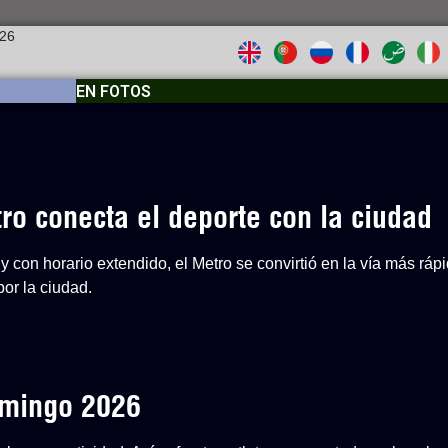
026
EN FOTOS
o conecta el deporte con la ciudad
y con horario extendido, el Metro se convirtió en la vía más ráp
or la ciudad.
Domingo 2026