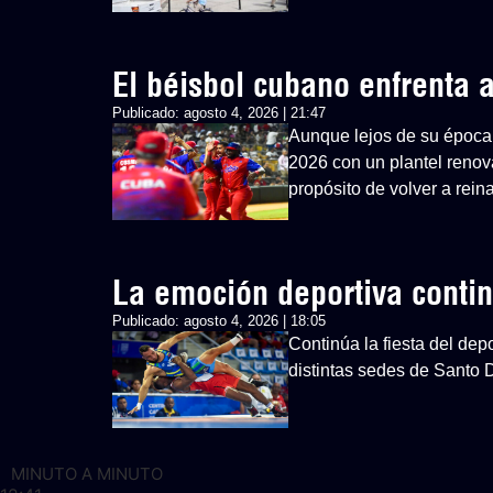
El béisbol cubano enfrenta
Publicado:
agosto 4, 2026 | 21:47
Aunque lejos de su época 
2026 con un plantel renovad
propósito de volver a rein
La emoción deportiva cont
Publicado:
agosto 4, 2026 | 18:05
Continúa la fiesta del d
distintas sedes de Santo
MINUTO A MINUTO