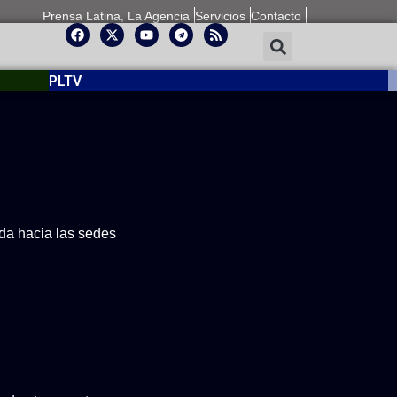
Prensa Latina, La Agencia
Servicios
Contacto
PLTV
ida hacia las sedes