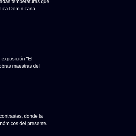
evadas temperaturas que
lica Dominicana.
a exposición "El
 obras maestras del
contrastes, donde la
conómicos del presente.