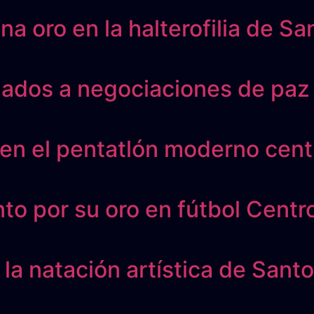
a oro en la halterofilia de S
ulados a negociaciones de pa
 en el pentatlón moderno cen
nto por su oro en fútbol Cent
 la natación artística de San