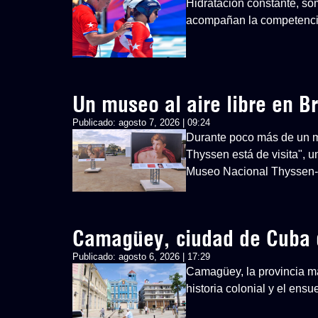
Hidratación constante, so
acompañan la competenci
Un museo al aire libre en Br
Publicado:
agosto 7, 2026 | 09:24
Durante poco más de un mes
Thyssen está de visita", u
Museo Nacional Thyssen
Camagüey, ciudad de Cuba 
Publicado:
agosto 6, 2026 | 17:29
Camagüey, la provincia má
historia colonial y el ens