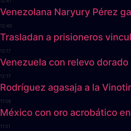
12:41
Venezolana Naryury Pérez gan
12:40
Trasladan a prisioneros vinc
12:17
Venezuela con relevo dorado
12:17
Rodríguez agasaja a la Vinoti
11:58
México con oro acrobático en
11:51