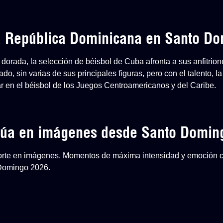
 a República Dominicana en Santo D
dorada, la selección de béisbol de Cuba afronta a sus anfitri
o, sin varias de sus principales figuras, pero con el talento, la
ar en el béisbol de los Juegos Centroamericanos y del Caribe.
inúa en imágenes desde Santo Domin
eporte en imágenes. Momentos de máxima intensidad y emoción 
 Domingo 2026.