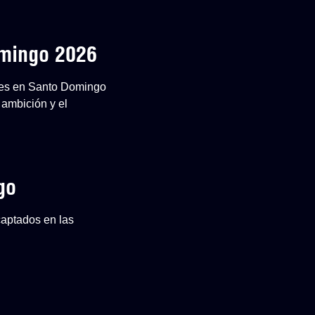
omingo 2026
ones en Santo Domingo
 ambición y el
go
captados en las