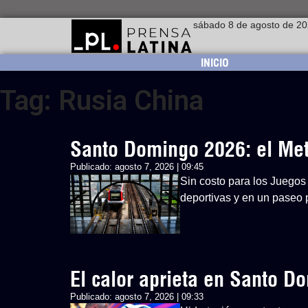
sábado 8 de agosto de 2
INICIO
Tag: Rusia China
Santo Domingo 2026: el Metr
Publicado:
agosto 7, 2026 | 09:45
Sin costo para los Juegos 
deportivas y en un paseo p
El calor aprieta en Santo 
Publicado:
agosto 7, 2026 | 09:33