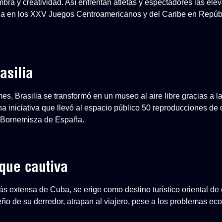
mbra y creatividad. Así enfrentan atletas y espectadores las el
a en los XXV Juegos Centroamericanos y del Caribe en Repúb
asilia
, Brasilia se transformó en un museo al aire libre gracias a l
na iniciativa que llevó al espacio público 50 reproducciones de
-Bornemisza de España.
que cautiva
s extensa de Cuba, se erige como destino turístico oriental de 
ueño de su derredor, atrapan al viajero, pese a los problemas e