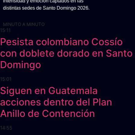
intensidad y emoción captados en las
distintas sedes de Santo Domingo 2026.
MINUTO A MINUTO
15:11
Pesista colombiano Cossío
con doblete dorado en Santo
Domingo
15:01
Siguen en Guatemala
acciones dentro del Plan
Anillo de Contención
14:55