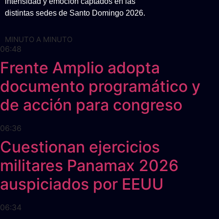
intensidad y emoción captados en las
distintas sedes de Santo Domingo 2026.
MINUTO A MINUTO
06:48
Frente Amplio adopta
documento programático y
de acción para congreso
06:36
Cuestionan ejercicios
militares Panamax 2026
auspiciados por EEUU
06:34