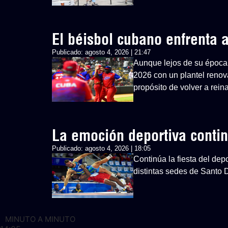
El béisbol cubano enfrenta
Publicado:
agosto 4, 2026 | 21:47
Aunque lejos de su época 
2026 con un plantel renovad
propósito de volver a rein
La emoción deportiva cont
Publicado:
agosto 4, 2026 | 18:05
Continúa la fiesta del d
distintas sedes de Santo
MINUTO A MINUTO