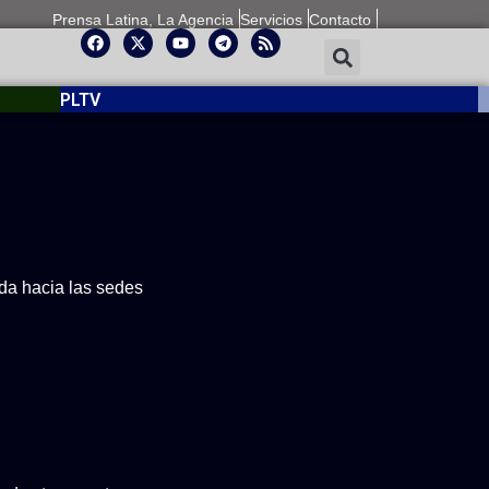
Prensa Latina, La Agencia
Servicios
Contacto
PLTV
ida hacia las sedes