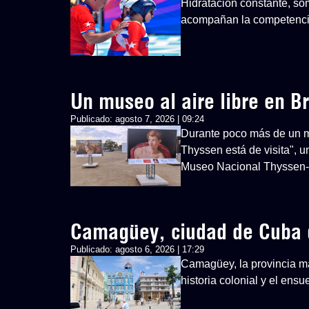
Hidratación constante, so
acompañan la competenci
Un museo al aire libre en Br
Publicado:
agosto 7, 2026 | 09:24
Durante poco más de un mes
Thyssen está de visita", u
Museo Nacional Thyssen
Camagüey, ciudad de Cuba 
Publicado:
agosto 6, 2026 | 17:29
Camagüey, la provincia má
historia colonial y el ens