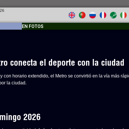
026
EN FOTOS
o conecta el deporte con la ciudad
y con horario extendido, el Metro se convirtió en la vía más ráp
or la ciudad.
Domingo 2026