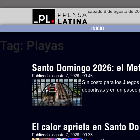
sábado 8 de agosto de 2
INICIO
Tag: Playas
Santo Domingo 2026: el Metr
Publicado:
agosto 7, 2026 | 09:45
Sin costo para los Juegos 
deportivas y en un paseo p
El calor aprieta en Santo 
Publicado:
agosto 7, 2026 | 09:33