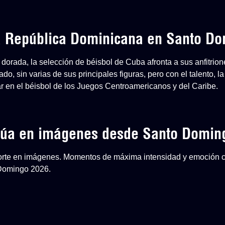
 a República Dominicana en Santo D
dorada, la selección de béisbol de Cuba afronta a sus anfitri
o, sin varias de sus principales figuras, pero con el talento, la
ar en el béisbol de los Juegos Centroamericanos y del Caribe.
inúa en imágenes desde Santo Domin
eporte en imágenes. Momentos de máxima intensidad y emoción 
 Domingo 2026.