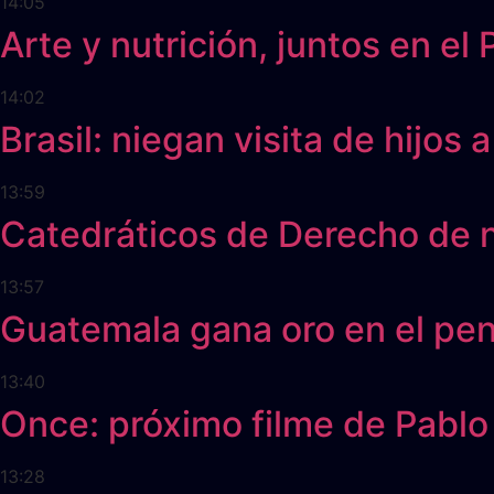
14:05
Arte y nutrición, juntos en 
14:02
Brasil: niegan visita de hijos
13:59
Catedráticos de Derecho de n
13:57
Guatemala gana oro en el pe
13:40
Once: próximo filme de Pablo 
13:28