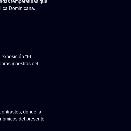
evadas temperaturas que
lica Dominicana.
a exposición "El
 obras maestras del
contrastes, donde la
conómicos del presente.