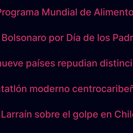
el Programa Mundial de Alimen
 a Bolsonaro por Día de los Pad
ueve países repudian distinci
ntatlón moderno centrocaribe
Larraín sobre el golpe en Chil