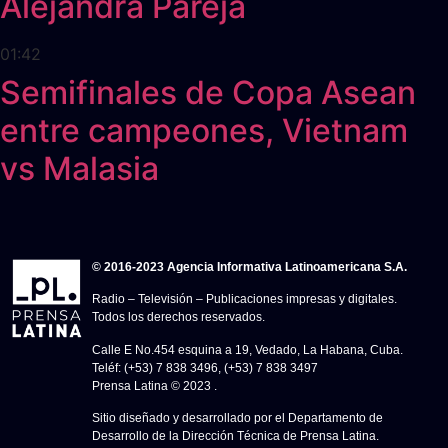
Alejandra Pareja
01:42
Semifinales de Copa Asean
entre campeones, Vietnam
vs Malasia
© 2016-2023 Agencia Informativa Latinoamericana S.A.
Radio – Televisión – Publicaciones impresas y digitales.
Todos los derechos reservados.
Calle E No.454 esquina a 19, Vedado, La Habana, Cuba.
Teléf: (+53) 7 838 3496, (+53) 7 838 3497
Prensa Latina © 2023 .
Sitio diseñado y desarrollado por el Departamento de
Desarrollo de la Dirección Técnica de Prensa Latina.