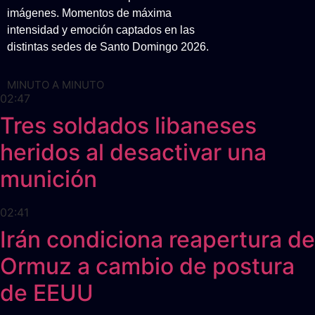
imágenes. Momentos de máxima
intensidad y emoción captados en las
distintas sedes de Santo Domingo 2026.
MINUTO A MINUTO
02:47
Tres soldados libaneses
heridos al desactivar una
munición
02:41
Irán condiciona reapertura de
Ormuz a cambio de postura
de EEUU