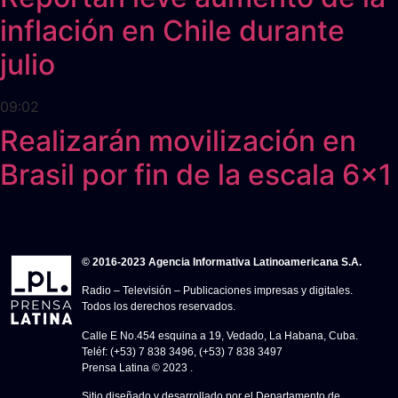
inflación en Chile durante
julio
09:02
Realizarán movilización en
Brasil por fin de la escala 6x1
© 2016-2023 Agencia Informativa Latinoamericana S.A.
Radio – Televisión – Publicaciones impresas y digitales.
Todos los derechos reservados.
Calle E No.454 esquina a 19, Vedado, La Habana, Cuba.
Teléf: (+53) 7 838 3496, (+53) 7 838 3497
Prensa Latina © 2023 .
Sitio diseñado y desarrollado por el Departamento de