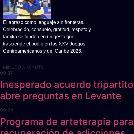
El abrazo como lenguaje sin fronteras.
Celebración, consuelo, gratitud, respeto y
familia se funden en un gesto que
trasciende el podio en los XXV Juegos
Centroamericanos y del Caribe 2026.
MINUTO A MINUTO
09:37
Inesperado acuerdo tripartito
abre preguntas en Levante
09:24
Programa de arteterapia para
recuperación de adicciones