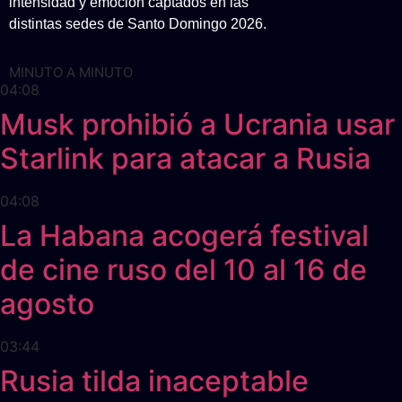
intensidad y emoción captados en las
distintas sedes de Santo Domingo 2026.
MINUTO A MINUTO
04:08
Musk prohibió a Ucrania usar
Starlink para atacar a Rusia
04:08
La Habana acogerá festival
de cine ruso del 10 al 16 de
agosto
03:44
Rusia tilda inaceptable