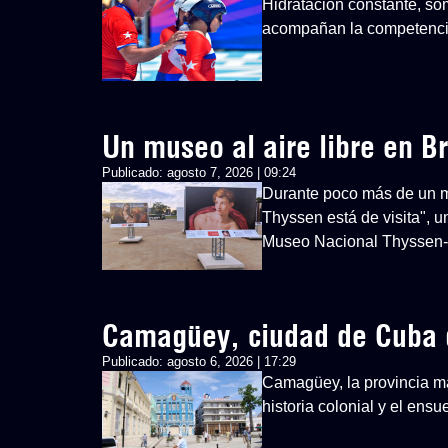
Hidratación constante, so
acompañan la competenci
Un museo al aire libre en Br
Publicado:
agosto 7, 2026 | 09:24
Durante poco más de un mes
Thyssen está de visita", u
Museo Nacional Thyssen
Camagüey, ciudad de Cuba 
Publicado:
agosto 6, 2026 | 17:29
Camagüey, la provincia má
historia colonial y el ens