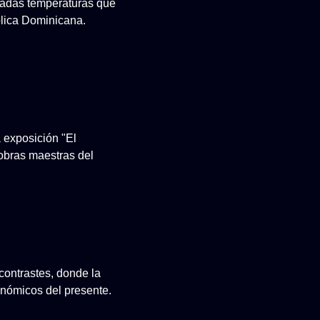
evadas temperaturas que
lica Dominicana.
a exposición "El
 obras maestras del
contrastes, donde la
conómicos del presente.