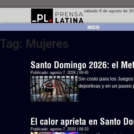
sábado 8 de agosto de 2
INICIO
Tag: Mujeres
Santo Domingo 2026: el Metr
Publicado:
agosto 7, 2026 | 09:45
Sin costo para los Juegos 
deportivas y en un paseo p
El calor aprieta en Santo 
Publicado:
agosto 7, 2026 | 09:33