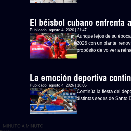
El béisbol cubano enfrenta
Publicado:
agosto 4, 2026 | 21:47
Aunque lejos de su época 
2026 con un plantel renovad
propósito de volver a rein
La emoción deportiva cont
Publicado:
agosto 4, 2026 | 18:05
Continúa la fiesta del d
distintas sedes de Santo
MINUTO A MINUTO