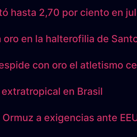
ó hasta 2,70 por ciento en jul
ro en la halterofilia de San
spide con oro el atletismo c
extratropical en Brasil
e Ormuz a exigencias ante EE