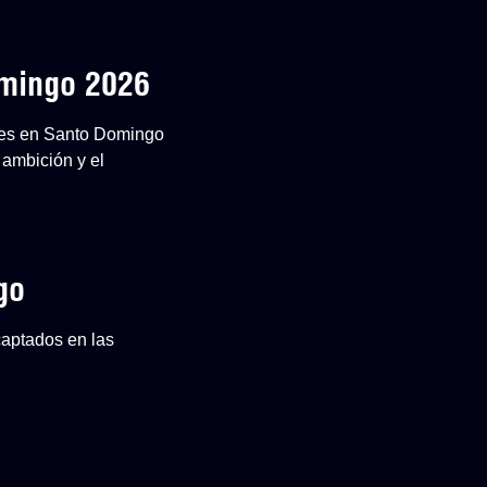
omingo 2026
ones en Santo Domingo
 ambición y el
go
captados en las