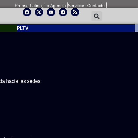
Prensa Latina, La Agencia
Servicios
Contacto
PLTV
ida hacia las sedes