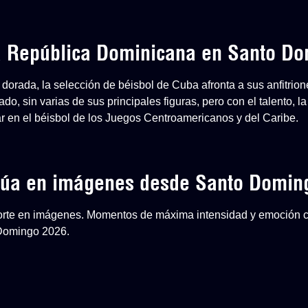
 a República Dominicana en Santo D
dorada, la selección de béisbol de Cuba afronta a sus anfitri
o, sin varias de sus principales figuras, pero con el talento, la
ar en el béisbol de los Juegos Centroamericanos y del Caribe.
inúa en imágenes desde Santo Domin
eporte en imágenes. Momentos de máxima intensidad y emoción 
 Domingo 2026.