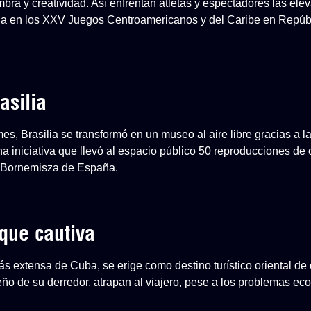
mbra y creatividad. Así enfrentan atletas y espectadores las el
a en los XXV Juegos Centroamericanos y del Caribe en Repúb
asilia
, Brasilia se transformó en un museo al aire libre gracias a l
na iniciativa que llevó al espacio público 50 reproducciones de
-Bornemisza de España.
que cautiva
s extensa de Cuba, se erige como destino turístico oriental de 
ueño de su derredor, atrapan al viajero, pese a los problemas e