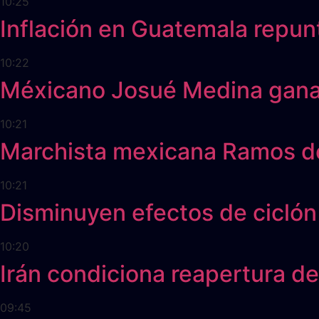
10:25
Inflación en Guatemala repunt
10:22
Méxicano Josué Medina gana o
10:21
Marchista mexicana Ramos de
10:21
Disminuyen efectos de ciclón 
10:20
Irán condiciona reapertura d
09:45