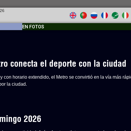
026
EN FOTOS
o conecta el deporte con la ciudad
y con horario extendido, el Metro se convirtió en la vía más ráp
or la ciudad.
Domingo 2026