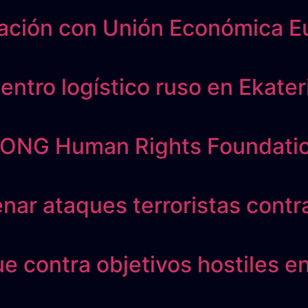
ación con Unión Económica Eu
entro logístico ruso en Ekate
la ONG Human Rights Foundati
ar ataques terroristas contra
ue contra objetivos hostiles 