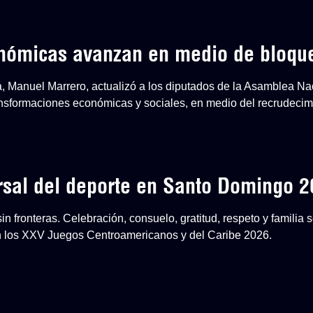
onómicas avanzan en medio de bloqu
a, Manuel Marrero, actualizó a los diputados de la Asamblea Na
nsformaciones económicas y sociales, en medio del recrudecim
ersal del deporte en Santo Domingo 
n fronteras. Celebración, consuelo, gratitud, respeto y familia
en los XXV Juegos Centroamericanos y del Caribe 2026.