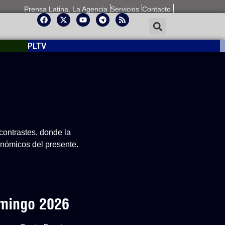
Prensa Latina, La Agencia
Servicios
Contacto
PLTV
contrastes, donde la
conómicos del presente.
omingo 2026