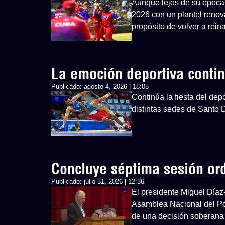
Aunque lejos de su época 
2026 con un plantel renovad
propósito de volver a rein
La emoción deportiva cont
Publicado:
agosto 4, 2026 | 18:05
Continúa la fiesta del d
distintas sedes de Santo
Concluye séptima sesión or
Publicado:
julio 31, 2026 | 12:36
El presidente Miguel Díaz
Asamblea Nacional del Po
de una decisión soberana