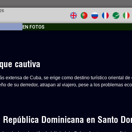
026
EN FOTOS
que cautiva
s extensa de Cuba, se erige como destino turístico oriental de 
ueño de su derredor, atrapan al viajero, pese a los problemas e
 a República Dominicana en Santo D