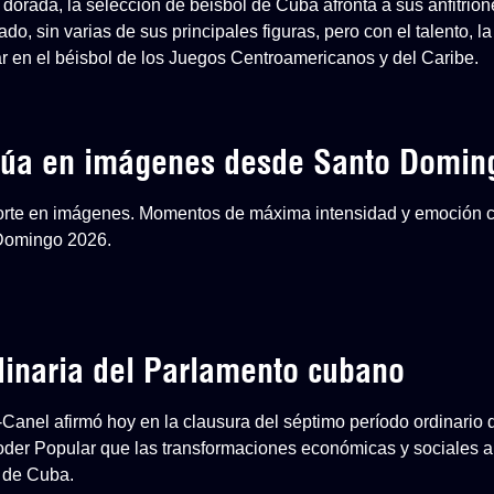
dorada, la selección de béisbol de Cuba afronta a sus anfitri
o, sin varias de sus principales figuras, pero con el talento, la
ar en el béisbol de los Juegos Centroamericanos y del Caribe.
inúa en imágenes desde Santo Domin
eporte en imágenes. Momentos de máxima intensidad y emoción 
 Domingo 2026.
dinaria del Parlamento cubano
-Canel afirmó hoy en la clausura del séptimo período ordinario 
der Popular que las transformaciones económicas y sociales ap
 de Cuba.