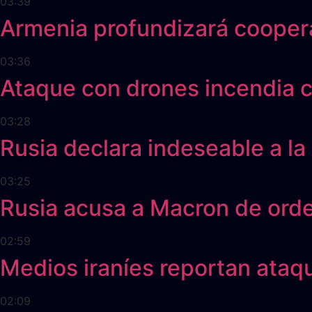
03:39
Armenia profundizará cooper
03:36
Ataque con drones incendia c
03:28
Rusia declara indeseable a 
03:25
Rusia acusa a Macron de orden
02:59
Medios iraníes reportan ataq
02:09