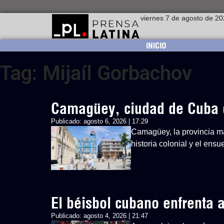
viernes 7 de agosto de 2
INICIO
Tag: Mijaíl Gorbachov
Camagüey, ciudad de Cuba 
Publicado:
agosto 6, 2026 | 17:29
Camagüey, la provincia má
historia colonial y el ens
El béisbol cubano enfrenta
Publicado:
agosto 4, 2026 | 21:47