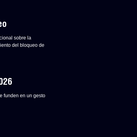
eo
cional sobre la
iento del bloqueo de
2026
 se funden en un gesto