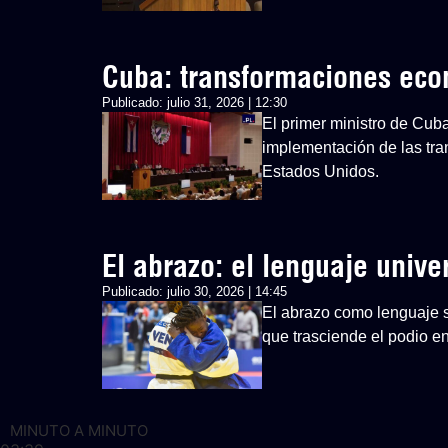
Cuba: transformaciones ec
Publicado:
julio 31, 2026 | 12:30
El primer ministro de Cub
implementación de las tra
Estados Unidos.
El abrazo: el lenguaje univ
Publicado:
julio 30, 2026 | 14:45
El abrazo como lenguaje si
que trasciende el podio 
MINUTO A MINUTO