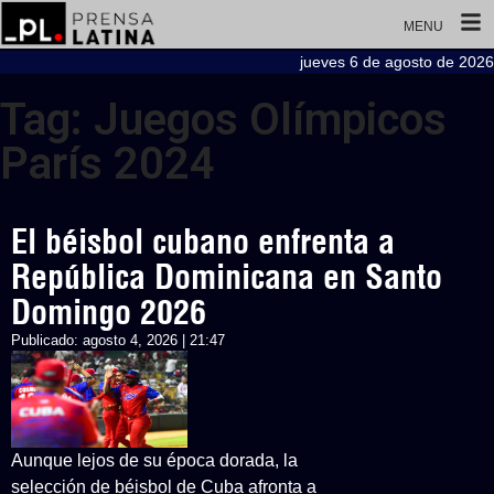
MENU
jueves 6 de agosto de 2026
Tag: Juegos Olímpicos
París 2024
El béisbol cubano enfrenta a
República Dominicana en Santo
Domingo 2026
Publicado:
agosto 4, 2026 | 21:47
Aunque lejos de su época dorada, la
selección de béisbol de Cuba afronta a