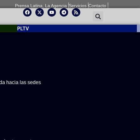
Prensa Latina, La Agencia
Servicios
Contacto
PLTV
ida hacia las sedes