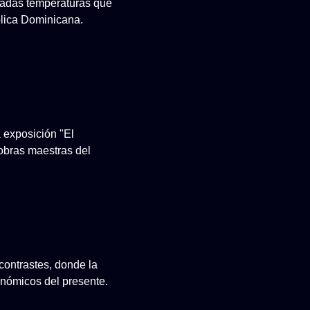
evadas temperaturas que
lica Dominicana.
a exposición "El
 obras maestras del
contrastes, donde la
conómicos del presente.