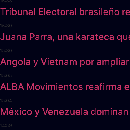
15:33
Tribunal Electoral brasileño
15:30
Juana Parra, una karateca qu
15:30
Angola y Vietnam por ampliar
15:05
ALBA Movimientos reafirma e
15:04
México y Venezuela dominan 
14:59