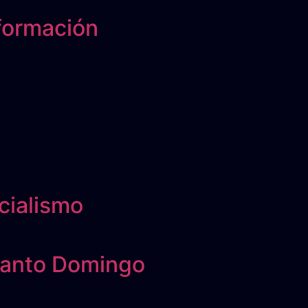
nformación
cialismo
Santo Domingo