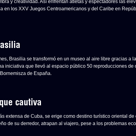
mbra y creatividad. Así enfrentan atletas y espectadores las el
a en los XXV Juegos Centroamericanos y del Caribe en Repúb
asilia
, Brasilia se transformó en un museo al aire libre gracias a l
na iniciativa que llevó al espacio público 50 reproducciones de
-Bornemisza de España.
que cautiva
s extensa de Cuba, se erige como destino turístico oriental de 
ueño de su derredor, atrapan al viajero, pese a los problemas e