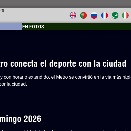
026
EN FOTOS
o conecta el deporte con la ciudad
y con horario extendido, el Metro se convirtió en la vía más ráp
or la ciudad.
Domingo 2026