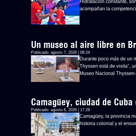
Hidratación constante, so
acompañan la competenci
Un museo al aire libre en Br
Publicado:
agosto 7, 2026 | 09:24
Durante poco más de un mes
Thyssen está de visita", u
Museo Nacional Thyssen
Camagüey, ciudad de Cuba 
Publicado:
agosto 6, 2026 | 17:29
Camagüey, la provincia má
historia colonial y el ens