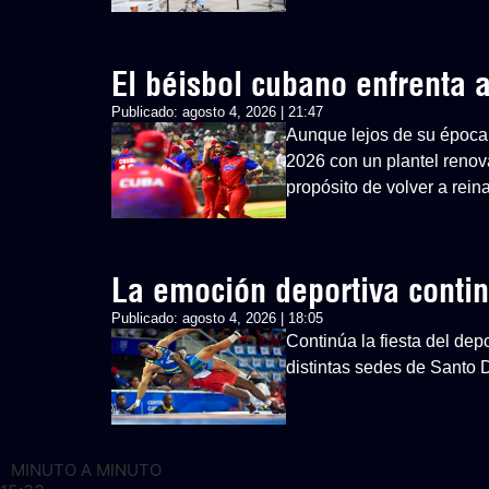
El béisbol cubano enfrenta
Publicado:
agosto 4, 2026 | 21:47
Aunque lejos de su época 
2026 con un plantel renovad
propósito de volver a rein
La emoción deportiva cont
Publicado:
agosto 4, 2026 | 18:05
Continúa la fiesta del d
distintas sedes de Santo
MINUTO A MINUTO