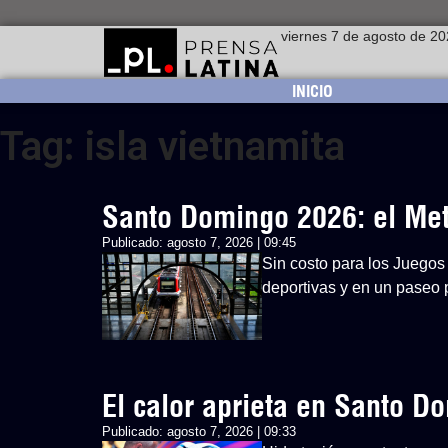
viernes 7 de agosto de 2
INICIO
Tag: isla vietnamita
Santo Domingo 2026: el Metr
Publicado:
agosto 7, 2026 | 09:45
Sin costo para los Juegos 
deportivas y en un paseo p
El calor aprieta en Santo 
Publicado:
agosto 7, 2026 | 09:33