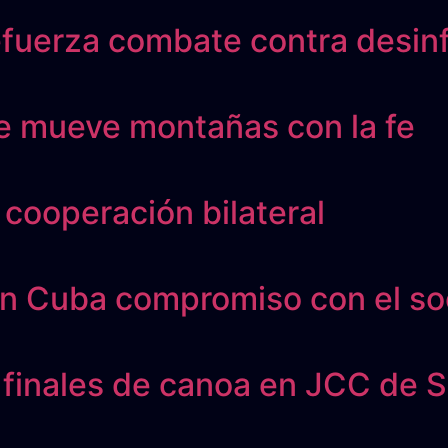
 refuerza combate contra desi
e mueve montañas con la fe
 cooperación bilateral
n Cuba compromiso con el so
finales de canoa en JCC de 