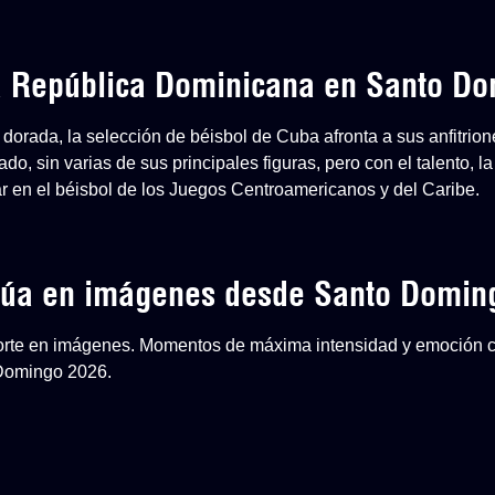
 a República Dominicana en Santo D
dorada, la selección de béisbol de Cuba afronta a sus anfitri
o, sin varias de sus principales figuras, pero con el talento, la
ar en el béisbol de los Juegos Centroamericanos y del Caribe.
inúa en imágenes desde Santo Domin
eporte en imágenes. Momentos de máxima intensidad y emoción 
 Domingo 2026.