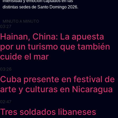
intensidad y emoción captados en las
distintas sedes de Santo Domingo 2026.
MINUTO A MINUTO
03:27
Hainan, China: La apuesta
por un turismo que también
cuide el mar
03:26
Cuba presente en festival de
arte y culturas en Nicaragua
02:47
Tres soldados libaneses