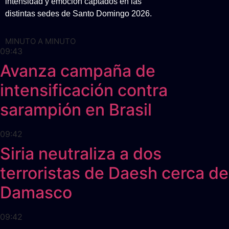
intensidad y emoción captados en las
distintas sedes de Santo Domingo 2026.
MINUTO A MINUTO
09:43
Avanza campaña de
intensificación contra
sarampión en Brasil
09:42
Siria neutraliza a dos
terroristas de Daesh cerca de
Damasco
09:42