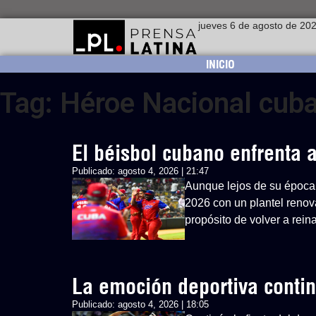
jueves 6 de agosto de 20
INICIO
Tag: Héroe Nacional cub
El béisbol cubano enfrenta
Publicado:
agosto 4, 2026 | 21:47
Aunque lejos de su época 
2026 con un plantel renovad
propósito de volver a rein
La emoción deportiva cont
Publicado:
agosto 4, 2026 | 18:05