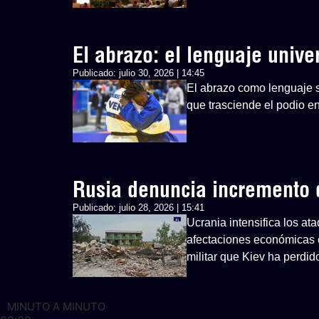
El abrazo: el lenguaje univ
Publicado:
julio 30, 2026 | 14:45
El abrazo como lenguaje si
que trasciende el podio 
Rusia denuncia incremento d
Publicado:
julio 28, 2026 | 15:41
Ucrania intensifica los at
afectaciones económicas 
militar que Kiev ha perdid
MINUTO A MINUTO