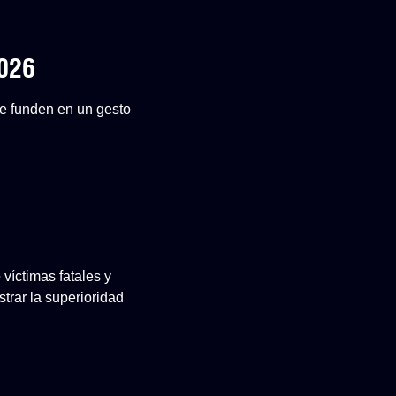
2026
 se funden en un gesto
 víctimas fatales y
rar la superioridad