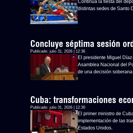
Continúa la fiesta del d
distintas sedes de Santo
Concluye séptima sesión or
Publicado:
julio 31, 2026 | 12:36
El presidente Miguel Díaz
Asamblea Nacional del Po
de una decisión soberana
Cuba: transformaciones ec
Publicado:
julio 31, 2026 | 12:30
El primer ministro de Cub
implementación de las tra
Estados Unidos.