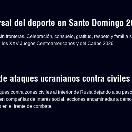
ersal del deporte en Santo Domingo 
n fronteras. Celebración, consuelo, gratitud, respeto y familia
en los XXV Juegos Centroamericanos y del Caribe 2026.
e ataques ucranianos contra civiles
aques contra zonas civiles al interior de Rusia dejando a su paso
en compañías de interés social. acciones encaminadas a demost
o en el frente de combate.