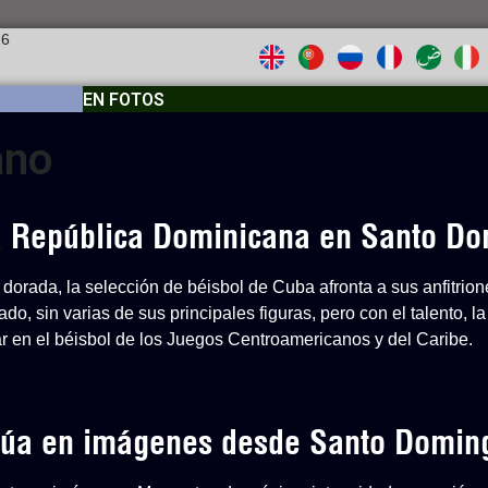
26
EN FOTOS
ano
 a República Dominicana en Santo D
dorada, la selección de béisbol de Cuba afronta a sus anfitri
o, sin varias de sus principales figuras, pero con el talento, la
ar en el béisbol de los Juegos Centroamericanos y del Caribe.
inúa en imágenes desde Santo Domin