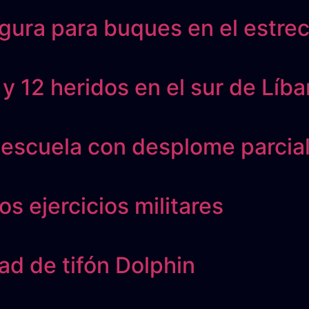
egura para buques en el estr
 y 12 heridos en el sur de Líb
 escuela con desplome parcia
s ejercicios militares
ad de tifón Dolphin