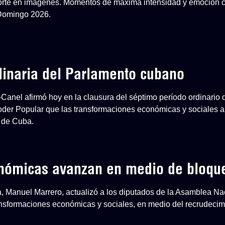
eporte en imágenes. Momentos de máxima intensidad y emoción 
 Domingo 2026.
dinaria del Parlamento cubano
-Canel afirmó hoy en la clausura del séptimo período ordinario 
der Popular que las transformaciones económicas y sociales ap
 de Cuba.
onómicas avanzan en medio de bloqu
a, Manuel Marrero, actualizó a los diputados de la Asamblea Na
nsformaciones económicas y sociales, en medio del recrudecim