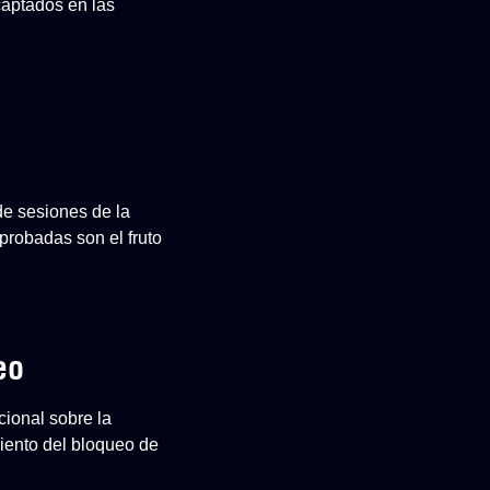
captados en las
de sesiones de la
robadas son el fruto
eo
cional sobre la
iento del bloqueo de