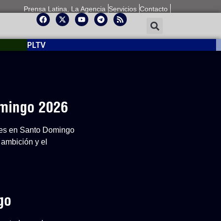
Prensa Latina, La Agencia
Servicios
Contacto
PLTV
omingo 2026
ones en Santo Domingo
 ambición y el
go