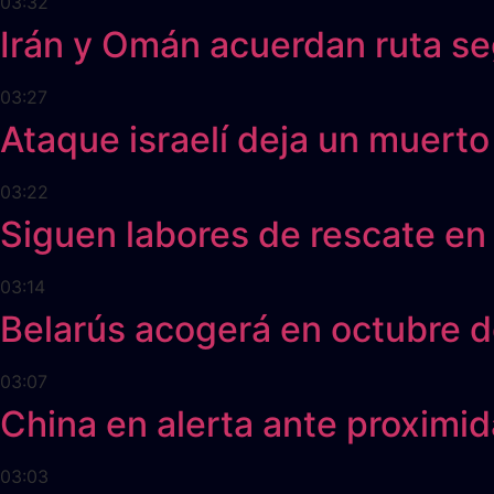
03:32
Irán y Omán acuerdan ruta s
03:27
Ataque israelí deja un muerto
03:22
Siguen labores de rescate en
03:14
Belarús acogerá en octubre do
03:07
China en alerta ante proximid
03:03