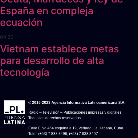
España en compleja
ecuación
04:33
Vietnam establece metas
para desarrollo de alta
tecnología
© 2016-2023 Agencia Informativa Latinoamericana S.A.
Radio – Televisión – Publicaciones impresas y digitales.
Todos los derechos reservados.
Calle E No.454 esquina a 19, Vedado, La Habana, Cuba.
Teléf: (+53) 7 838 3496, (+53) 7 838 3497