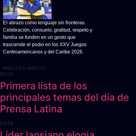
El abrazo como lenguaje sin fronteras.
Celebración, consuelo, gratitud, respeto y
familia se funden en un gesto que
trasciende el podio en los XXV Juegos
Centroamericanos y del Caribe 2026.
MINUTO A MINUTO
05:02
Primera lista de los
principales temas del día de
Prensa Latina
04:58
Líder laosiano elogia