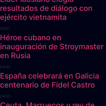
resultados de diálogo con
ejército vietnamita
04:51
Héroe cubano en
inauguración de Stroymaster
en Rusia
04:42
España celebrará en Galicia
centenario de Fidel Castro
04:40
Ceuta, Marruecos y rey de