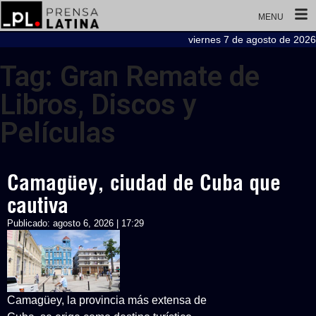
MENU
viernes 7 de agosto de 2026
Tag: Gran Remate de
Libros, Discos y
Películas
Camagüey, ciudad de Cuba que
cautiva
Publicado:
agosto 6, 2026 | 17:29
Camagüey, la provincia más extensa de