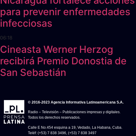
Nicaragua fortalece acciones
para prevenir enfermedades
infecciosas
06:18
Cineasta Werner Herzog
recibirá Premio Donostia de
San Sebastián
© 2016-2023 Agencia Informativa Latinoamericana S.A.
Radio – Televisión – Publicaciones impresas y digitales.
Todos los derechos reservados.
Calle E No.454 esquina a 19, Vedado, La Habana, Cuba.
Teléf: (+53) 7 838 3496, (+53) 7 838 3497