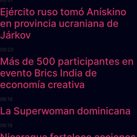
06:31
Ejército ruso tomó Anískino
en provincia ucraniana de
Járkov
06:20
Más de 500 participantes en
evento Brics India de
economía creativa
06:19
La Superwoman dominicana
06:19