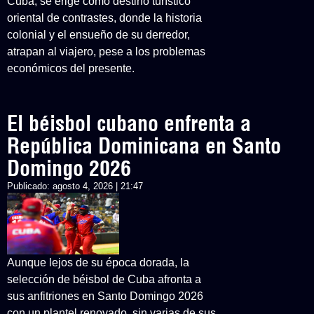
Cuba, se erige como destino turístico
oriental de contrastes, donde la historia
colonial y el ensueño de su derredor,
atrapan al viajero, pese a los problemas
económicos del presente.
El béisbol cubano enfrenta a
República Dominicana en Santo
Domingo 2026
Publicado:
agosto 4, 2026 | 21:47
Aunque lejos de su época dorada, la
selección de béisbol de Cuba afronta a
sus anfitriones en Santo Domingo 2026
con un plantel renovado, sin varias de sus