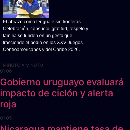
El abrazo como lenguaje sin fronteras.
Celebración, consuelo, gratitud, respeto y
familia se funden en un gesto que
trasciende el podio en los XXV Juegos
Centroamericanos y del Caribe 2026.
MINUTO A MINUTO
01:06
Gobierno uruguayo evaluará
impacto de ciclón y alerta
roja
01:05
Nicaragua mantiene tasa de