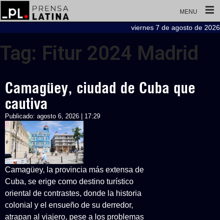
MENU
viernes 7 de agosto de 2026
Tag: Fitur 2024 Madrid
Camagüey, ciudad de Cuba que
cautiva
Publicado:
agosto 6, 2026 | 17:29
Camagüey, la provincia más extensa de
Cuba, se erige como destino turístico
oriental de contrastes, donde la historia
colonial y el ensueño de su derredor,
atrapan al viajero, pese a los problemas