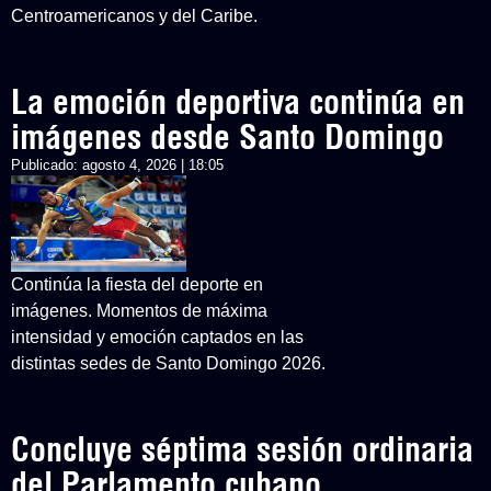
Centroamericanos y del Caribe.
La emoción deportiva continúa en
imágenes desde Santo Domingo
Publicado:
agosto 4, 2026 | 18:05
Continúa la fiesta del deporte en
imágenes. Momentos de máxima
intensidad y emoción captados en las
distintas sedes de Santo Domingo 2026.
Concluye séptima sesión ordinaria
del Parlamento cubano