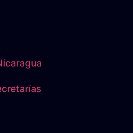
Nicaragua
cretarías