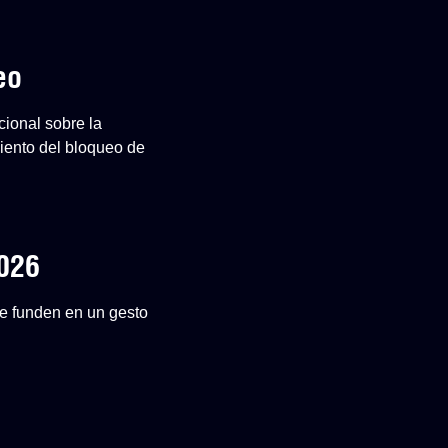
eo
cional sobre la
iento del bloqueo de
2026
 se funden en un gesto