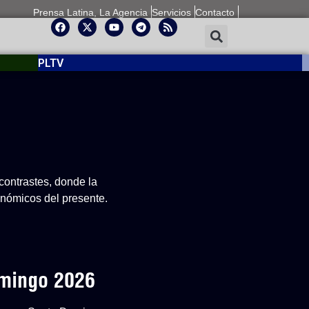
Prensa Latina, La Agencia
Servicios
Contacto
PLTV
contrastes, donde la
conómicos del presente.
omingo 2026