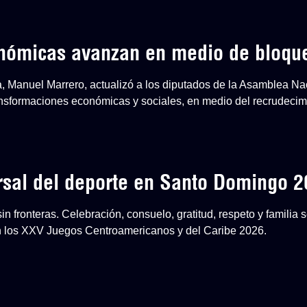
onómicas avanzan en medio de bloqu
a, Manuel Marrero, actualizó a los diputados de la Asamblea Na
nsformaciones económicas y sociales, en medio del recrudecim
ersal del deporte en Santo Domingo 
n fronteras. Celebración, consuelo, gratitud, respeto y familia
en los XXV Juegos Centroamericanos y del Caribe 2026.