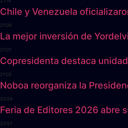
21:14
Chile y Venezuela oficializar
21:08
La mejor inversión de Yordelv
21:07
Copresidenta destaca unidad 
21:05
Noboa reorganiza la Presidenc
20:59
Feria de Editores 2026 abre 
20:57