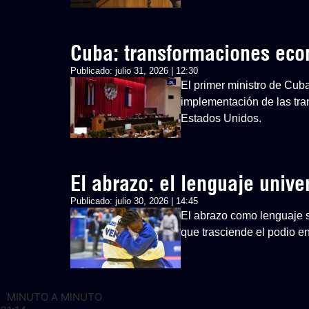
Cuba: transformaciones ec
Publicado:
julio 31, 2026 | 12:30
El primer ministro de Cub
implementación de las tra
Estados Unidos.
El abrazo: el lenguaje univ
Publicado:
julio 30, 2026 | 14:45
El abrazo como lenguaje si
que trasciende el podio 
MINUTO A MINUTO