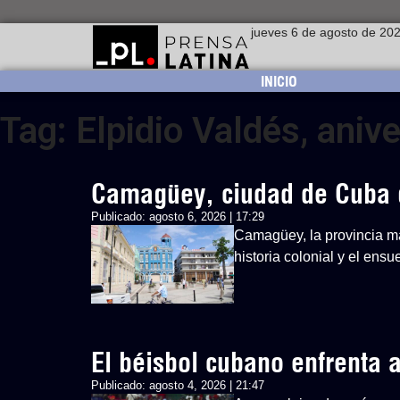
jueves 6 de agosto de 20
INICIO
Tag: Elpidio Valdés, aniv
Camagüey, ciudad de Cuba 
Publicado:
agosto 6, 2026 | 17:29
Camagüey, la provincia má
historia colonial y el ens
El béisbol cubano enfrenta
Publicado:
agosto 4, 2026 | 21:47