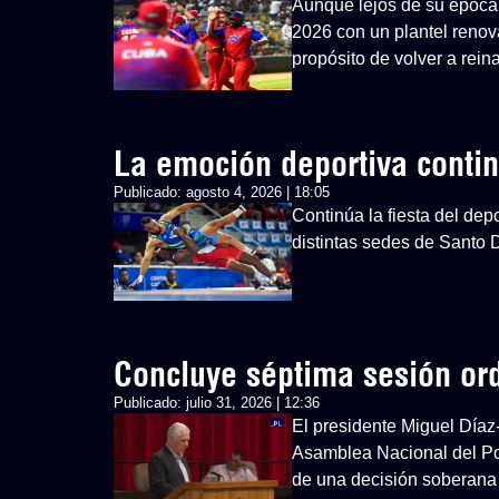
Aunque lejos de su época 
2026 con un plantel renovad
propósito de volver a rein
La emoción deportiva cont
Publicado:
agosto 4, 2026 | 18:05
Continúa la fiesta del d
distintas sedes de Santo
Concluye séptima sesión or
Publicado:
julio 31, 2026 | 12:36
El presidente Miguel Díaz
Asamblea Nacional del Po
de una decisión soberana