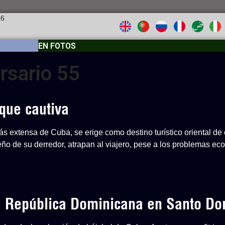
26
EN FOTOS
ersario 55
que cautiva
s extensa de Cuba, se erige como destino turístico oriental de 
ueño de su derredor, atrapan al viajero, pese a los problemas e
 a República Dominicana en Santo D