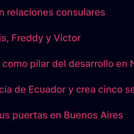
on relaciones consulares
is, Freddy y Víctor
como pilar del desarrollo en 
ia de Ecuador y crea cinco se
sus puertas en Buenos Aires