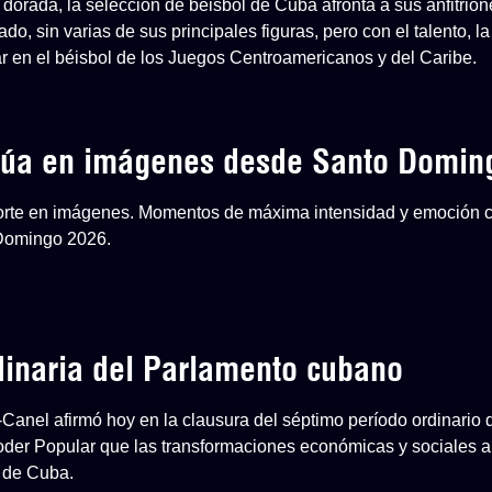
dorada, la selección de béisbol de Cuba afronta a sus anfitri
o, sin varias de sus principales figuras, pero con el talento, la
ar en el béisbol de los Juegos Centroamericanos y del Caribe.
inúa en imágenes desde Santo Domin
eporte en imágenes. Momentos de máxima intensidad y emoción 
 Domingo 2026.
dinaria del Parlamento cubano
-Canel afirmó hoy en la clausura del séptimo período ordinario 
der Popular que las transformaciones económicas y sociales ap
 de Cuba.