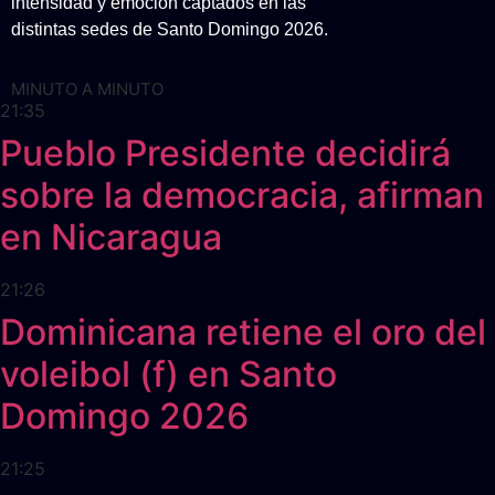
intensidad y emoción captados en las
distintas sedes de Santo Domingo 2026.
MINUTO A MINUTO
21:35
Pueblo Presidente decidirá
sobre la democracia, afirman
en Nicaragua
21:26
Dominicana retiene el oro del
voleibol (f) en Santo
Domingo 2026
21:25