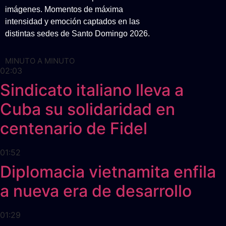
imágenes. Momentos de máxima
intensidad y emoción captados en las
distintas sedes de Santo Domingo 2026.
MINUTO A MINUTO
02:03
Sindicato italiano lleva a
Cuba su solidaridad en
centenario de Fidel
01:52
Diplomacia vietnamita enfila
a nueva era de desarrollo
01:29