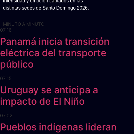
intensidad y emoción captados en las
distintas sedes de Santo Domingo 2026.
MINUTO A MINUTO
07:16
Panamá inicia transición
eléctrica del transporte
público
07:15
Uruguay se anticipa a
impacto de El Niño
07:02
Pueblos indígenas lideran