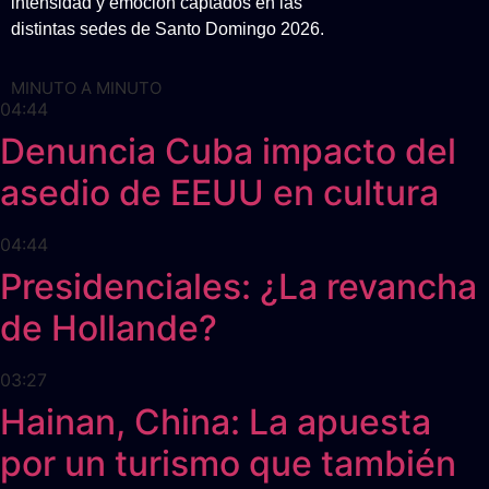
intensidad y emoción captados en las
distintas sedes de Santo Domingo 2026.
MINUTO A MINUTO
04:44
Denuncia Cuba impacto del
asedio de EEUU en cultura
04:44
Presidenciales: ¿La revancha
de Hollande?
03:27
Hainan, China: La apuesta
por un turismo que también