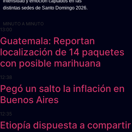
intensidad y emoción captados en las
distintas sedes de Santo Domingo 2026.
MINUTO A MINUTO
13:00
Guatemala: Reportan
localización de 14 paquetes
con posible marihuana
12:38
Pegó un salto la inflación en
Buenos Aires
12:35
Etiopía dispuesta a compartir