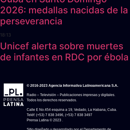
2026: medallas nacidas de la
perseverancia
18:13
Unicef alerta sobre muertes
de infantes en RDC por ébola
© 2016-2023 Agencia Informativa Latinoamericana S.A.
Radio – Televisión – Publicaciones impresas y digitales.
Todos los derechos reservados.
Calle E No.454 esquina a 19, Vedado, La Habana, Cuba.
Teléf: (+53) 7 838 3496, (+53) 7 838 3497
Prensa Latina © 2023 .
Sitio diseñado y desarrollado por el Departamento de