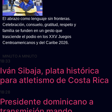
El abrazo como lenguaje sin fronteras.
Celebración, consuelo, gratitud, respeto y
familia se funden en un gesto que
trasciende el podio en los XXV Juegos
Centroamericanos y del Caribe 2026.
MINUTO A MINUTO
18:33
Iván Sibaja, plata histórica
para atletismo de Costa Rica
18:28
Presidente dominicano a
transmisión mando