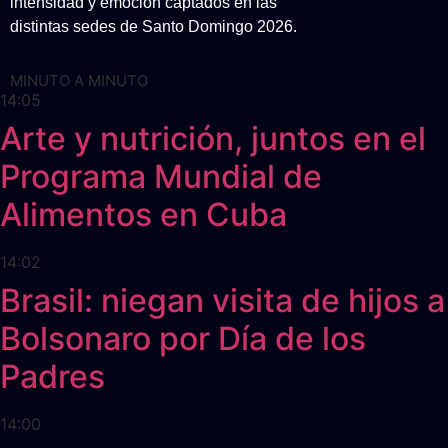
intensidad y emoción captados en las
distintas sedes de Santo Domingo 2026.
MINUTO A MINUTO
14:05
Arte y nutrición, juntos en el
Programa Mundial de
Alimentos en Cuba
14:02
Brasil: niegan visita de hijos a
Bolsonaro por Día de los
Padres
14:00