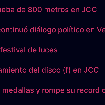
ueba de 800 metros en JCC
ontinuó diálogo político en V
festival de luces
miento del disco (f) en JCC
0 medallas y rompe su récord