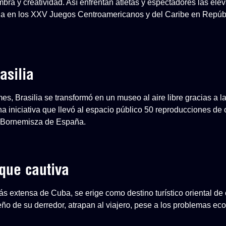
mbra y creatividad. Así enfrentan atletas y espectadores las el
a en los XXV Juegos Centroamericanos y del Caribe en Repúb
asilia
, Brasilia se transformó en un museo al aire libre gracias a l
na iniciativa que llevó al espacio público 50 reproducciones de
-Bornemisza de España.
que cautiva
s extensa de Cuba, se erige como destino turístico oriental de 
ueño de su derredor, atrapan al viajero, pese a los problemas e