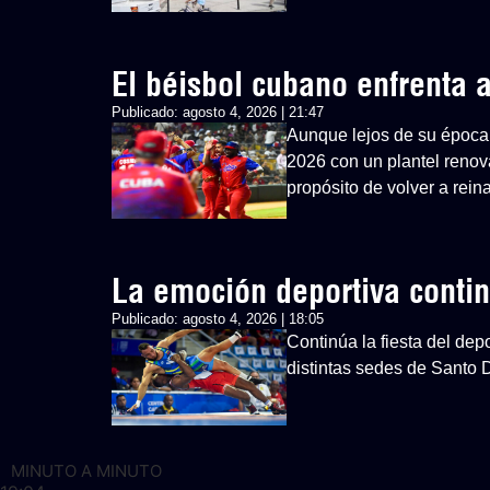
El béisbol cubano enfrenta
Publicado:
agosto 4, 2026 | 21:47
Aunque lejos de su época 
2026 con un plantel renovad
propósito de volver a rein
La emoción deportiva cont
Publicado:
agosto 4, 2026 | 18:05
Continúa la fiesta del d
distintas sedes de Santo
MINUTO A MINUTO