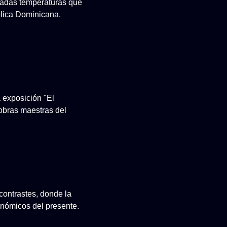
evadas temperaturas que
lica Dominicana.
a exposición "El
 obras maestras del
contrastes, donde la
conómicos del presente.