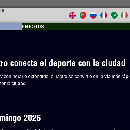
026
EN FOTOS
o conecta el deporte con la ciudad
y con horario extendido, el Metro se convirtió en la vía más ráp
or la ciudad.
Domingo 2026