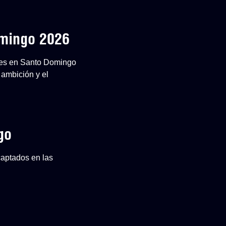
omingo 2026
ones en Santo Domingo
 ambición y el
go
captados en las