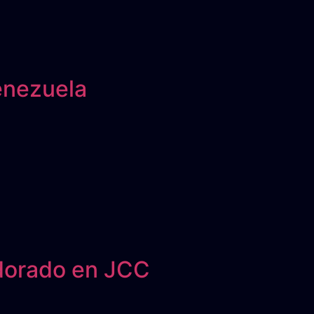
enezuela
 dorado en JCC