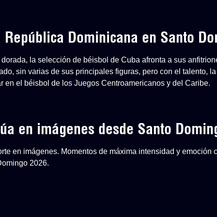
 a República Dominicana en Santo D
dorada, la selección de béisbol de Cuba afronta a sus anfitri
o, sin varias de sus principales figuras, pero con el talento, la
ar en el béisbol de los Juegos Centroamericanos y del Caribe.
inúa en imágenes desde Santo Domin
eporte en imágenes. Momentos de máxima intensidad y emoción 
 Domingo 2026.