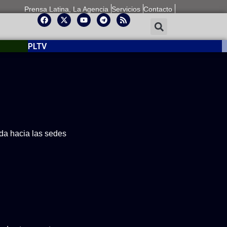
Prensa Latina, La Agencia
Servicios
Contacto
PLTV
ida hacia las sedes