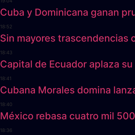
19:04
Cuba y Dominicana ganan pr
18:52
Sin mayores trascendencias c
18:43
Capital de Ecuador aplaza su 
18:41
Cubana Morales domina lanza
18:40
México rebasa cuatro mil 50
18:36