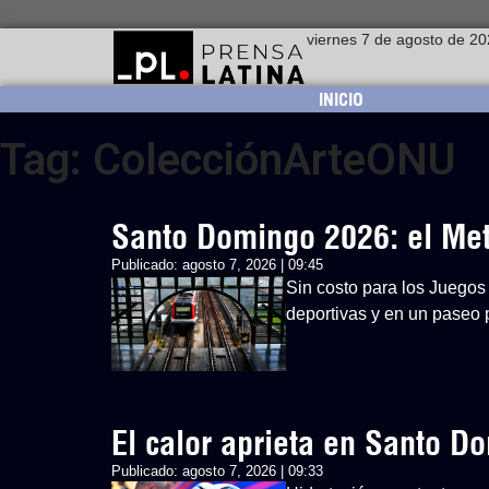
viernes 7 de agosto de 2
INICIO
Tag: ColecciónArteONU
Santo Domingo 2026: el Metr
Publicado:
agosto 7, 2026 | 09:45
Sin costo para los Juegos 
deportivas y en un paseo p
El calor aprieta en Santo 
Publicado:
agosto 7, 2026 | 09:33