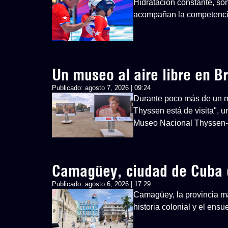
Hidratación constante, so
acompañan la competenci
Un museo al aire libre en Br
Publicado:
agosto 7, 2026 | 09:24
Durante poco más de un mes
Thyssen está de visita", u
Museo Nacional Thyssen
Camagüey, ciudad de Cuba 
Publicado:
agosto 6, 2026 | 17:29
Camagüey, la provincia má
historia colonial y el ens