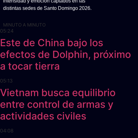
intensidad y emoción captados en las
distintas sedes de Santo Domingo 2026.
MINUTO A MINUTO
05:24
Este de China bajo los
efectos de Dolphin, próximo
a tocar tierra
05:13
Vietnam busca equilibrio
entre control de armas y
actividades civiles
04:08