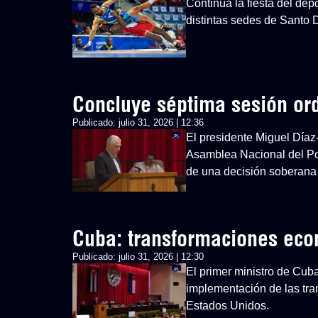
Continúa la fiesta del d
distintas sedes de Santo
Concluye séptima sesión or
Publicado:
julio 31, 2026 | 12:36
El presidente Miguel Díaz
Asamblea Nacional del Po
de una decisión soberana
Cuba: transformaciones ec
Publicado:
julio 31, 2026 | 12:30
El primer ministro de Cub
implementación de las tra
Estados Unidos.