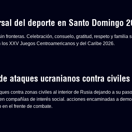
ersal del deporte en Santo Domingo 
n fronteras. Celebración, consuelo, gratitud, respeto y familia
en los XXV Juegos Centroamericanos y del Caribe 2026.
e ataques ucranianos contra civiles
aques contra zonas civiles al interior de Rusia dejando a su paso
en compañías de interés social. acciones encaminadas a demost
o en el frente de combate.