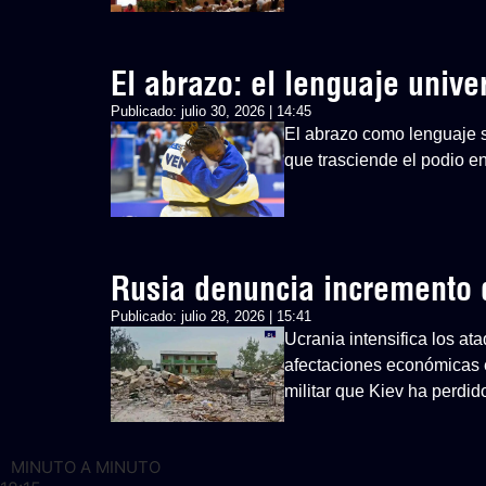
El abrazo: el lenguaje univ
Publicado:
julio 30, 2026 | 14:45
El abrazo como lenguaje si
que trasciende el podio 
Rusia denuncia incremento d
Publicado:
julio 28, 2026 | 15:41
Ucrania intensifica los at
afectaciones económicas 
militar que Kiev ha perdid
MINUTO A MINUTO