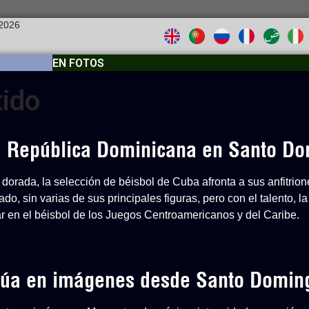
 2026
EN FOTOS
tido
 a República Dominicana en Santo D
dorada, la selección de béisbol de Cuba afronta a sus anfitri
o, sin varias de sus principales figuras, pero con el talento, la
ar en el béisbol de los Juegos Centroamericanos y del Caribe.
inúa en imágenes desde Santo Domin