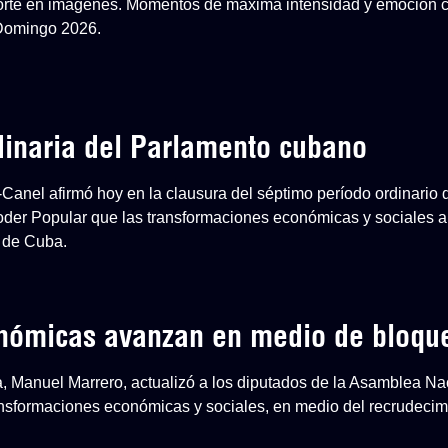
eporte en imágenes. Momentos de máxima intensidad y emoción 
 Domingo 2026.
dinaria del Parlamento cubano
-Canel afirmó hoy en la clausura del séptimo período ordinario 
der Popular que las transformaciones económicas y sociales ap
 de Cuba.
onómicas avanzan en medio de bloqu
a, Manuel Marrero, actualizó a los diputados de la Asamblea Na
nsformaciones económicas y sociales, en medio del recrudecim