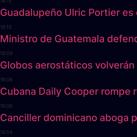
18:15
Guadalupeño Ulric Portier es 
18:13
Ministro de Guatemala defen
18:09
Globos aerostáticos volverán
18:08
Cubana Daily Cooper rompe 
18:06
Canciller dominicano aboga p
18:04