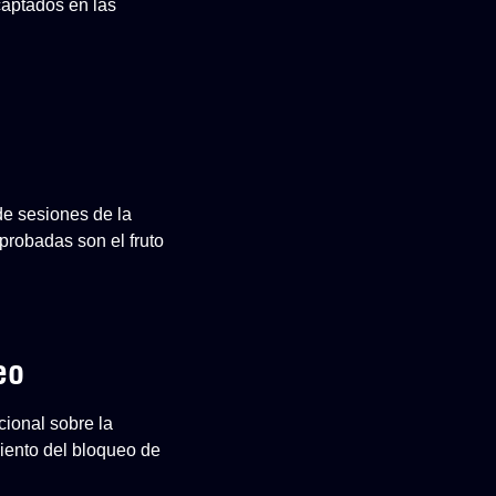
captados en las
de sesiones de la
robadas son el fruto
eo
cional sobre la
iento del bloqueo de