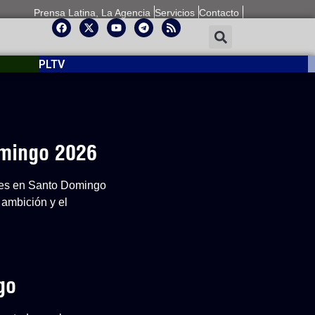
Prensa Latina, La Agencia
Servicios
Contacto
PLTV
omingo 2026
ones en Santo Domingo
 ambición y el
go