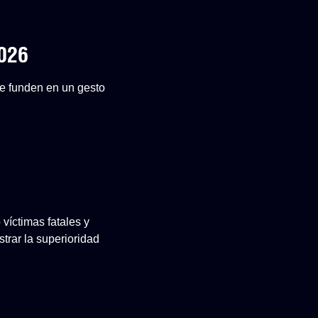
2026
 se funden en un gesto
 víctimas fatales y
rar la superioridad