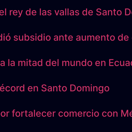
el rey de las vallas de Santo
dió subsidio ante aumento de
 a la mitad del mundo en Ecua
récord en Santo Domingo
or fortalecer comercio con M