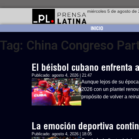
miércoles 5 de agosto de
INICIO
Tag: China Congreso Par
El béisbol cubano enfrenta
Publicado:
agosto 4, 2026 | 21:47
Aunque lejos de su época 
2026 con un plantel renovad
propósito de volver a rein
La emoción deportiva cont
Publicado:
agosto 4, 2026 | 18:05