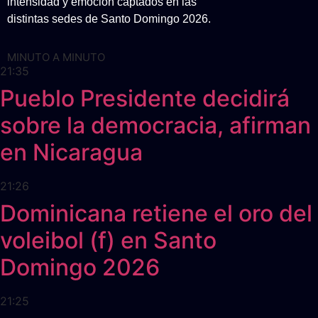
intensidad y emoción captados en las
distintas sedes de Santo Domingo 2026.
MINUTO A MINUTO
21:35
Pueblo Presidente decidirá
sobre la democracia, afirman
en Nicaragua
21:26
Dominicana retiene el oro del
voleibol (f) en Santo
Domingo 2026
21:25