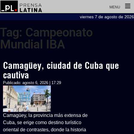
MENU
viernes 7 de agosto de 2026
Tag: Campeonato
Mundial IBA
Camagüey, ciudad de Cuba que
cautiva
Publicado:
agosto 6, 2026 | 17:29
Camagüey, la provincia más extensa de
Cuba, se erige como destino turístico
oriental de contrastes, donde la historia