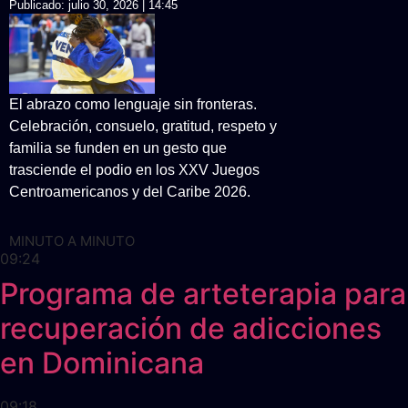
Publicado:
julio 30, 2026 | 14:45
El abrazo como lenguaje sin fronteras.
Celebración, consuelo, gratitud, respeto y
familia se funden en un gesto que
trasciende el podio en los XXV Juegos
Centroamericanos y del Caribe 2026.
MINUTO A MINUTO
09:24
Programa de arteterapia para
recuperación de adicciones
en Dominicana
09:18