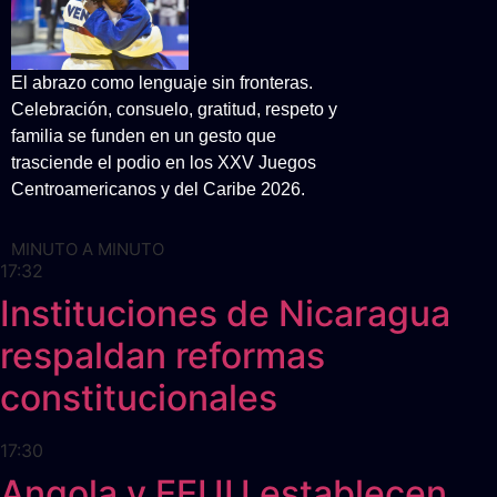
El abrazo como lenguaje sin fronteras.
Celebración, consuelo, gratitud, respeto y
familia se funden en un gesto que
trasciende el podio en los XXV Juegos
Centroamericanos y del Caribe 2026.
MINUTO A MINUTO
17:32
Instituciones de Nicaragua
respaldan reformas
constitucionales
17:30
Angola y EEUU establecen