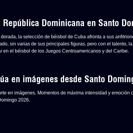
 a República Dominicana en Santo D
dorada, la selección de béisbol de Cuba afronta a sus anfitri
o, sin varias de sus principales figuras, pero con el talento, la
ar en el béisbol de los Juegos Centroamericanos y del Caribe.
inúa en imágenes desde Santo Domin
eporte en imágenes. Momentos de máxima intensidad y emoción 
 Domingo 2026.