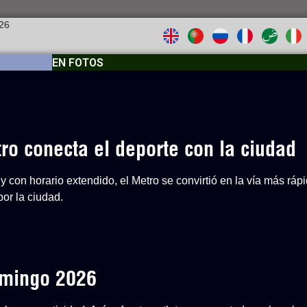
026
EN FOTOS
o conecta el deporte con la ciudad
y con horario extendido, el Metro se convirtió en la vía más ráp
or la ciudad.
Domingo 2026