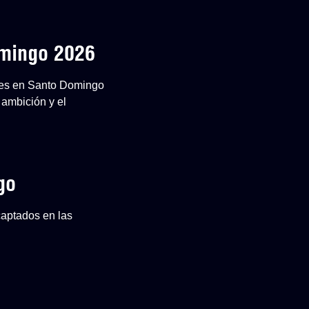
omingo 2026
ones en Santo Domingo
 ambición y el
go
captados en las