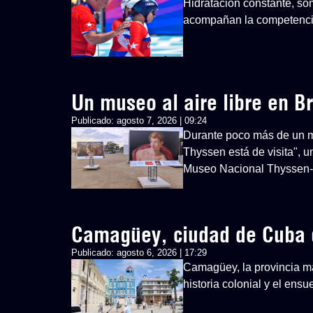
Hidratación constante, so
acompañan la competenci
Un museo al aire libre en Br
Publicado:
agosto 7, 2026 | 09:24
Durante poco más de un mes
Thyssen está de visita", u
Museo Nacional Thyssen
Camagüey, ciudad de Cuba 
Publicado:
agosto 6, 2026 | 17:29
Camagüey, la provincia má
historia colonial y el ens