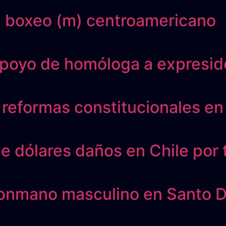
n boxeo (m) centroamericano
apoyo de homóloga a expresid
 reformas constitucionales e
de dólares daños en Chile por
alonmano masculino en Santo