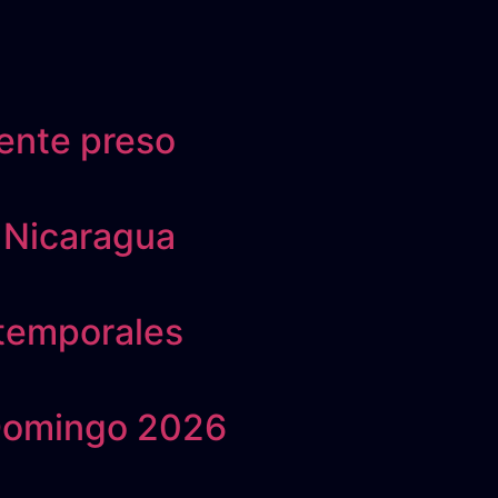
ente preso
n Nicaragua
 temporales
 Domingo 2026