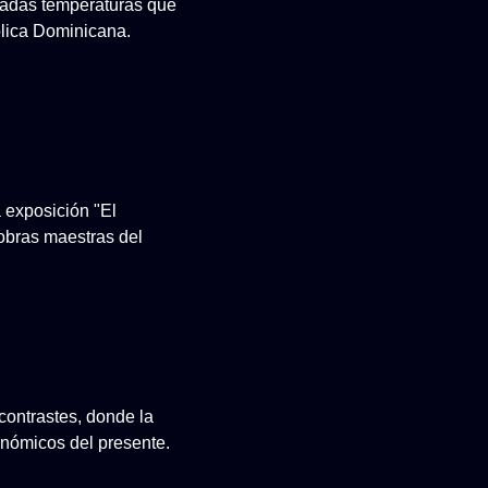
evadas temperaturas que
lica Dominicana.
a exposición "El
 obras maestras del
contrastes, donde la
conómicos del presente.