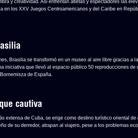
mbra y creatividad. Así enfrentan atletas y espectadores las el
a en los XXV Juegos Centroamericanos y del Caribe en Repúb
asilia
, Brasilia se transformó en un museo al aire libre gracias a l
na iniciativa que llevó al espacio público 50 reproducciones de
-Bornemisza de España.
que cautiva
s extensa de Cuba, se erige como destino turístico oriental de 
ueño de su derredor, atrapan al viajero, pese a los problemas e