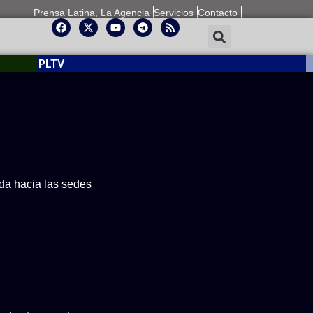
Prensa Latina, La Agencia
Servicios
Contacto
PLTV
ida hacia las sedes