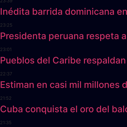
23:39
Inédita barrida dominicana e
23:25
Presidenta peruana respeta 
23:01
Pueblos del Caribe respaldan
22:37
Estiman en casi mil millones 
21:52
Cuba conquista el oro del b
21:35