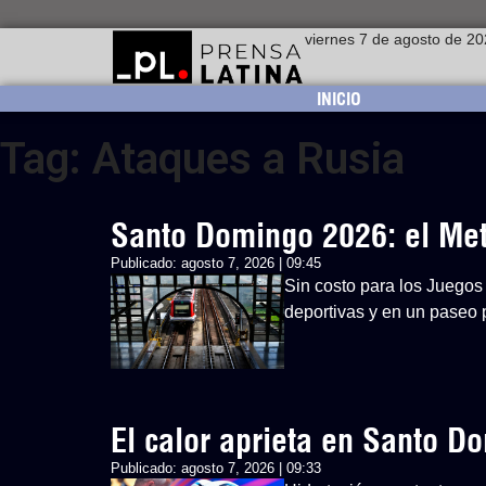
viernes 7 de agosto de 2
INICIO
Tag: Ataques a Rusia
Santo Domingo 2026: el Metr
Publicado:
agosto 7, 2026 | 09:45
Sin costo para los Juegos 
deportivas y en un paseo p
El calor aprieta en Santo 
Publicado:
agosto 7, 2026 | 09:33