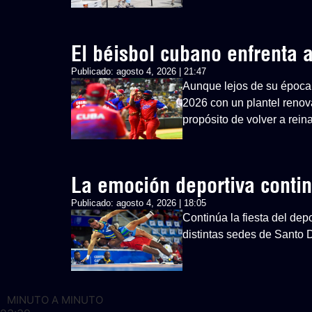
El béisbol cubano enfrenta
Publicado:
agosto 4, 2026 | 21:47
Aunque lejos de su época 
2026 con un plantel renovad
propósito de volver a rein
La emoción deportiva cont
Publicado:
agosto 4, 2026 | 18:05
Continúa la fiesta del d
distintas sedes de Santo
MINUTO A MINUTO