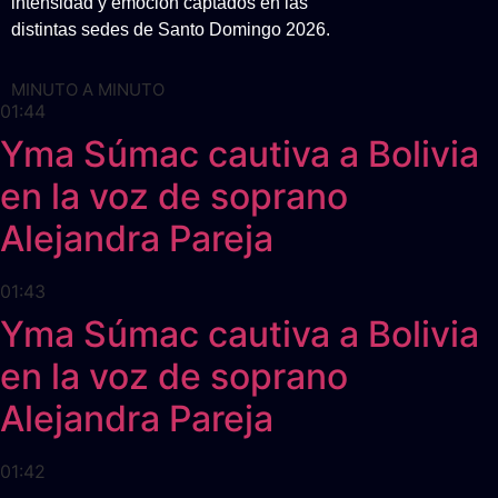
intensidad y emoción captados en las
distintas sedes de Santo Domingo 2026.
MINUTO A MINUTO
01:44
Yma Súmac cautiva a Bolivia
en la voz de soprano
Alejandra Pareja
01:43
Yma Súmac cautiva a Bolivia
en la voz de soprano
Alejandra Pareja
01:42