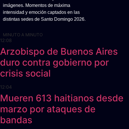
imágenes. Momentos de máxima
intensidad y emoción captados en las
distintas sedes de Santo Domingo 2026.
MINUTO A MINUTO
12:08
Arzobispo de Buenos Aires
duro contra gobierno por
crisis social
12:04
Mueren 613 haitianos desde
marzo por ataques de
bandas