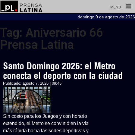
MENU
domingo 9 de agosto de 2026
Tag: Aniversario 66
Prensa Latina
Santo Domingo 2026: el Metro
conecta el deporte con la ciudad
Publicado:
agosto 7, 2026 | 09:45
Sin costo para los Juegos y con horario
extendido, el Metro se convirtió en la vía
más rápida hacia las sedes deportivas y