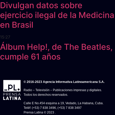
Divulgan datos sobre
ejercicio ilegal de la Medicina
en Brasil
15:27
Álbum Help!, de The Beatles,
cumple 61 años
© 2016-2023 Agencia Informativa Latinoamericana S.A.
Radio – Televisión – Publicaciones impresas y digitales.
Todos los derechos reservados.
Calle E No.454 esquina a 19, Vedado, La Habana, Cuba.
Teléf: (+53) 7 838 3496, (+53) 7 838 3497
Prensa Latina © 2023 .