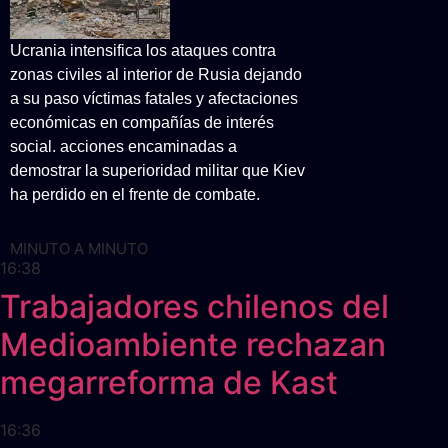
Ucrania intensifica los ataques contra
zonas civiles al interior de Rusia dejando
a su paso víctimas fatales y afectaciones
económicas en compañías de interés
social. acciones encaminadas a
demostrar la superioridad militar que Kiev
ha perdido en el frente de combate.
MINUTO A MINUTO
16:38
Trabajadores chilenos del
Medioambiente rechazan
megarreforma de Kast
16:36